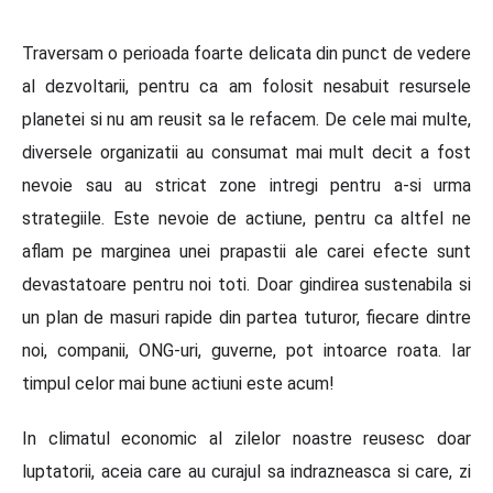
Traversam o perioada foarte delicata din punct de vedere
al dezvoltarii, pentru ca am folosit nesabuit resursele
planetei si nu am reusit sa le refacem. De cele mai multe,
diversele organizatii au consumat mai mult decit a fost
nevoie sau au stricat zone intregi pentru a-si urma
strategiile. Este nevoie de actiune, pentru ca altfel ne
aflam pe marginea unei prapastii ale carei efecte sunt
devastatoare pentru noi toti. Doar gindirea sustenabila si
un plan de masuri rapide din partea tuturor, fiecare dintre
noi, companii, ONG-uri, guverne, pot intoarce roata. Iar
timpul celor mai bune actiuni este acum!
In climatul economic al zilelor noastre reusesc doar
luptatorii, aceia care au curajul sa indrazneasca si care, zi