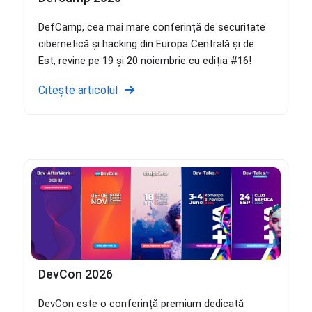
DefCamp, cea mai mare conferință de securitate
cibernetică și hacking din Europa Centrală și de
Est, revine pe 19 și 20 noiembrie cu ediția #16!
Citește articolul
DevCon 2026
DevCon este o conferință premium dedicată