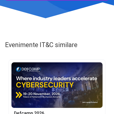
Evenimente IT&C similare
Defcamp 2026