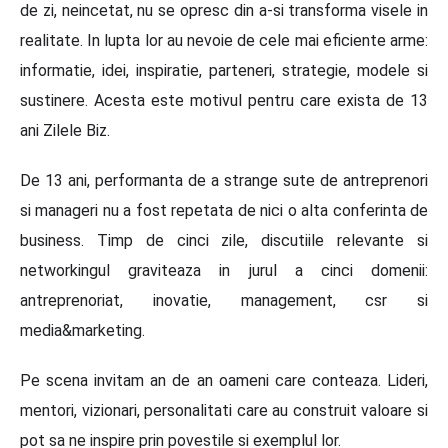
de zi, neincetat, nu se opresc din a-si transforma visele in
realitate. In lupta lor au nevoie de cele mai eficiente arme:
informatie, idei, inspiratie, parteneri, strategie, modele si
sustinere. Acesta este motivul pentru care exista de 13
ani Zilele Biz.
De 13 ani, performanta de a strange sute de antreprenori
si manageri nu a fost repetata de nici o alta conferinta de
business. Timp de cinci zile, discutiile relevante si
networkingul graviteaza in jurul a cinci domenii:
antreprenoriat, inovatie, management, csr si
media&marketing.
Pe scena invitam an de an oameni care conteaza. Lideri,
mentori, vizionari, personalitati care au construit valoare si
pot sa ne inspire prin povestile si exemplul lor.