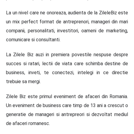
La un nivel care ne onoreaza, audienta de la ZileleBiz este
un mix perfect format de antreprenori, manageri din mari
companii, personalitati, investitori, oameni de marketing,
comunicare si consultanti.
La Zilele Biz auzi in premiera povestile nespuse despre
succes si ratari, lectii de viata care schimba destine de
business, inveti, te conectezi, intelegi in ce directie
trebuie sa mergi.
Zilele Biz este primul eveniment de afaceri din Romania.
Un eveniment de business care timp de 13 ani a crescut o
generatie de manageri si antrepreori si dezvoltat mediul
de afaceri romanesc.