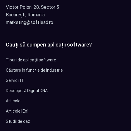
Victor Poloni 28, Sector 5
București, Romania
marketing@softlead.ro
Cauți să cumperi aplicații software?
Tipuri de aplicații software
Căutare în funcție de industrie
Servicii IT
Descoperă Digital DNA
Articole
Articole [En]
Studii de caz