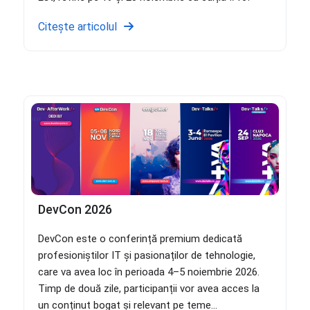
Citește articolul
DevCon 2026
DevCon este o conferință premium dedicată
profesioniștilor IT și pasionaților de tehnologie,
care va avea loc în perioada 4–5 noiembrie 2026.
Timp de două zile, participanții vor avea acces la
un conținut bogat și relevant pe teme...