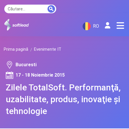
RO
Prima pagină
Evenimente IT
Bucuresti
17 - 18 Noiembrie 2015
Zilele TotalSoft. Performanţă,
uzabilitate, produs, inovaţie şi
tehnologie