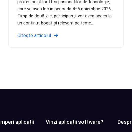
profesioniștilor IT și pasionaților de tehnologie,
care va avea loc în perioada 4–5 noiembrie 2026.
Timp de două zile, participanții vor avea acces la
un conținut bogat și relevant pe teme...
Citește articolul
mperi aplicații
Vinzi aplicații software?
Despr