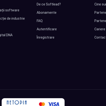
De ce Softlead?
Cine su
cații software
Abonamente
Partene
cție de industrie
FAQ
Partene
Autentificare
Cariere
ital DNA
Înregistrare
Contac