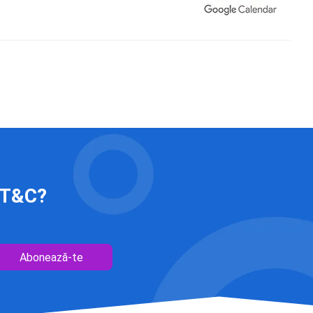
 IT&C?
Abonează-te