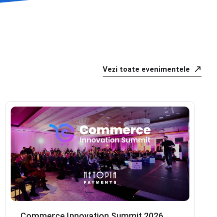
Vezi toate evenimentele
Commerce Innovation Summit 2026