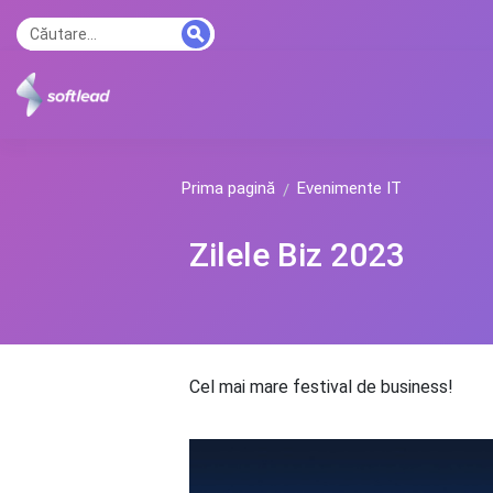
Prima pagină
Evenimente IT
Zilele Biz 2023
Cel mai mare festival de business!