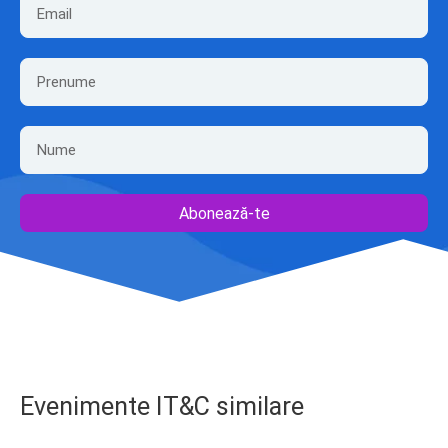
Abonează-te
Evenimente IT&C similare