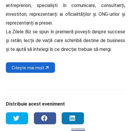
antreprenori, specialiști în comunicare, consultanți,
investitori, reprezentanți ai oficialităților și ONG-urilor și
reprezentanți ai presei.
La Zilele Biz se spun în premieră povești despre succese
și ratări, lecții de viață care schimbă destine de business
și te ajută să întelegi în ce direcție trebuie să mergi.
Citește mai mult
Distribuie acest eveniment