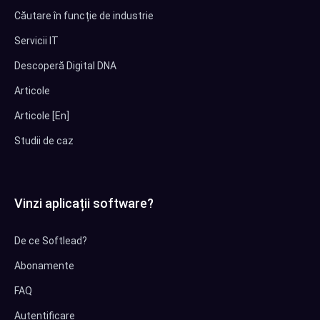
Căutare în funcție de industrie
Servicii IT
Descoperă Digital DNA
Articole
Articole [En]
Studii de caz
Vinzi aplicații software?
De ce Softlead?
Abonamente
FAQ
Autentificare