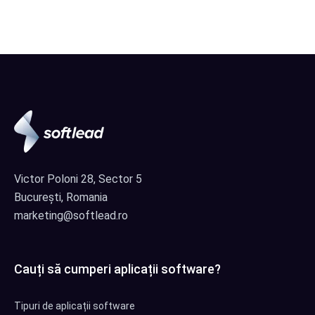
Victor Poloni 28, Sector 5
București, Romania
marketing@softlead.ro
Cauți să cumperi aplicații software?
Tipuri de aplicații software