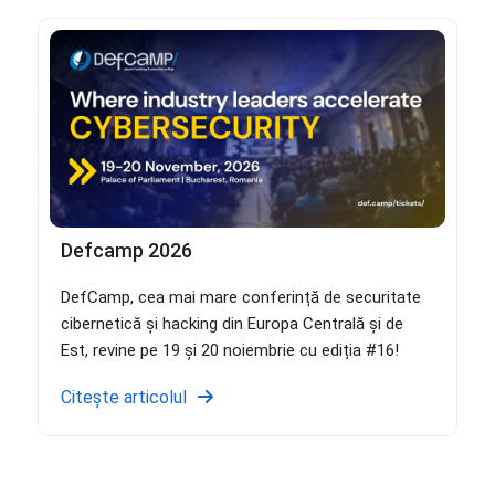
Defcamp 2026
DefCamp, cea mai mare conferință de securitate
cibernetică și hacking din Europa Centrală și de
Est, revine pe 19 și 20 noiembrie cu ediția #16!
Citește articolul