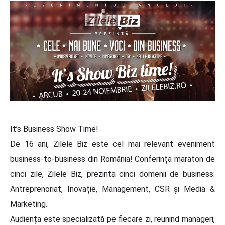
It’s Business Show Time!
De 16 ani, Zilele Biz este cel mai relevant eveniment
business-to-business din România! Conferința maraton de
cinci zile, Zilele Biz, prezinta cinci domenii de business:
Antreprenoriat, Inovație, Management, CSR și Media &
Marketing.
Audiența este specializată pe fiecare zi, reunind manageri,