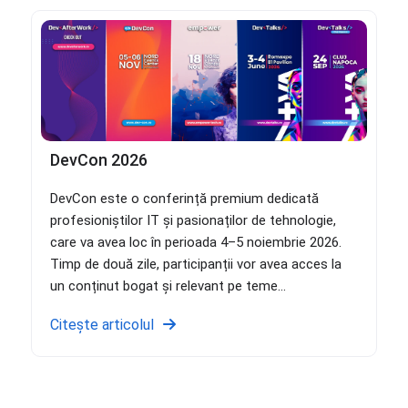
DevCon 2026
DevCon este o conferință premium dedicată
profesioniștilor IT și pasionaților de tehnologie,
care va avea loc în perioada 4–5 noiembrie 2026.
Timp de două zile, participanții vor avea acces la
un conținut bogat și relevant pe teme...
Citește articolul