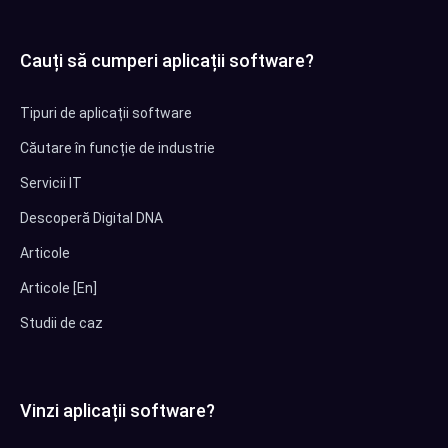
Cauți să cumperi aplicații software?
Tipuri de aplicații software
Căutare în funcție de industrie
Servicii IT
Descoperă Digital DNA
Articole
Articole [En]
Studii de caz
Vinzi aplicații software?