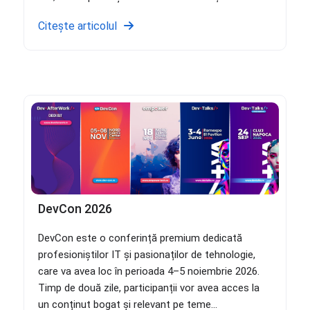
Citește articolul
DevCon 2026
DevCon este o conferință premium dedicată
profesioniștilor IT și pasionaților de tehnologie,
care va avea loc în perioada 4–5 noiembrie 2026.
Timp de două zile, participanții vor avea acces la
un conținut bogat și relevant pe teme...