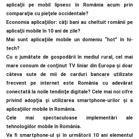
aplicaţii pe mobil lipsesc în România acum prin
comparaţie cu pieţele occidentale?
Economia aplicaţiilor: câţi bani au cheltuit românii pe
aplicaţii mobile în 10 ani de zile?
Mai sunt aplicaţiile mobile un domeniu “hot” în hi-
tech?
Cu o jumătate de gospodării în mediul rural, cel mai
mare consum de conţinut TV liniar din Europa şi doar
câteva sute de mii de carduri bancare utilizate
frecvent pe internet este România cu adevărat
conectată la noile tendinţe digitale? Cele mai noi cifre
privind adopţia şi utilizarea smartphone-urilor şi a
aplicaţiilor mobile în România.
Cele mai spectaculoase implementări ale
tehnologiilor mobile în România.
Va fi smartphone-ul şi în următorii 10 ani elementul