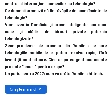
central al interacţiunii oamenilor cu tehnologia?
Ce domenii urmează să fie răvăşite de acum înainte de
tehnologie?
Vom avea în România şi oraşe inteligente sau doar
case şi clădiri de birouri private puternic
tehnologizate?
Zece probleme ale oraşelor din România pe care
tehnologiile mobile le-ar putea rezolva rapid, fără
investiţii costisitoare. Cine ar putea gestiona aceste
proiecte “smart” pentru oraşe?
Un pariu pentru 2027: cum va arăta România hi-tech.
Citește mai mult