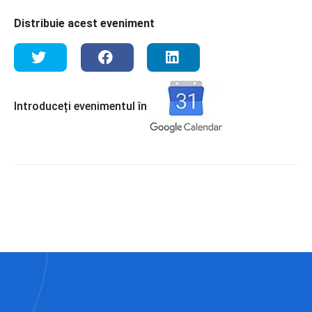
Distribuie acest eveniment
Introduceți evenimentul în