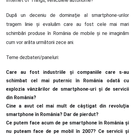
Internet of Things, vehiculele autonome?
După un deceniu de dominaţie al smartphone-urilor
tragem linie şi evaluăm care au fost cele mai mari
schimbări produse în România de mobile şi ne imaginăm
cum vor arăta următorii zece ani.
Teme dezbateri/paneluri:
Care au fost industriile şi companiile care s-au
schimbat cel mai puternic în România odată cu
explozia vânzărilor de smartphone-uri şi de servicii
din România?
Cine a avut cel mai mult de câştigat din revoluţia
smartphone în România? Dar de pierdut?
Ce putem face acum de pe smartphone în România şi
nu puteam face de pe mobil în 2007? Ce servicii şi