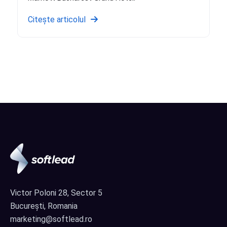
Citește articolul
Victor Poloni 28, Sector 5
București, Romania
marketing@softlead.ro