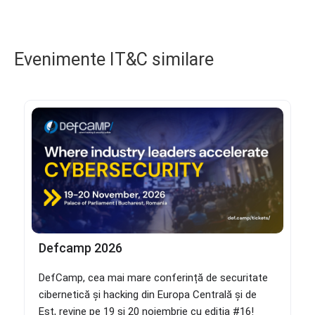
Evenimente IT&C similare
Defcamp 2026
DefCamp, cea mai mare conferință de securitate
cibernetică și hacking din Europa Centrală și de
Est, revine pe 19 și 20 noiembrie cu ediția #16!