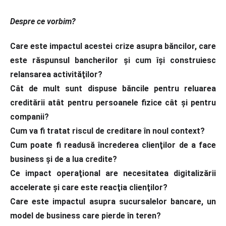
Despre ce vorbim?
Care este impactul acestei crize asupra băncilor, care
este răspunsul bancherilor şi cum îşi construiesc
relansarea activităţilor?
Cât de mult sunt dispuse băncile pentru reluarea
creditării atât pentru persoanele fizice cât şi pentru
companii?
Cum va fi tratat riscul de creditare în noul context?
Cum poate fi readusă încrederea clienţilor de a face
business şi de a lua credite?
Ce impact operaţional are necesitatea digitalizării
accelerate şi care este reacţia clienţilor?
Care este impactul asupra sucursalelor bancare, un
model de business care pierde în teren?