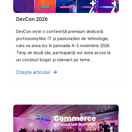
DevCon 2026
DevCon este o conferință premium dedicată
profesioniștilor IT și pasionaților de tehnologie,
care va avea loc în perioada 4–5 noiembrie 2026.
Timp de două zile, participanții vor avea acces la
un conținut bogat și relevant pe teme...
Citește articolul