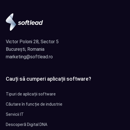
Victor Poloni 28, Sector 5
București, Romania
marketing@softlead.ro
Cauți să cumperi aplicații software?
Tipuri de aplicații software
Căutare în funcție de industrie
Servicii IT
Descoperă Digital DNA