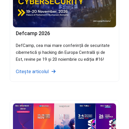
Defcamp 2026
DefCamp, cea mai mare conferință de securitate
cibernetică și hacking din Europa Centrală și de
Est, revine pe 19 și 20 noiembrie cu ediția #16!
Citește articolul