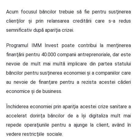
Acum focusul băncilor trebuie să fie pentru susţinerea
clienţilor şi prin relansarea creditării care s-a redus
semnificativ după apariţia crizei.
Programul IMM Invest poate contribui la menţinerea
finanţării pentru 40.000 companii antreprenoriale, dar este
nevoie de mult mai multă implicare din partea statului
băncilor pentru susţinerea economiei şi a companiilor care
au nevoie de finanţare pentru a rezista acestei căderi
economice şi de business.
Închiderea economiei prin apariţia acestei crize sanitare a
accelerat dorinţa băncilor de a îşi digitaliza mult mai
repede operaţiunile pentru a ajunge la client, având în
vedere restricţiile sociale.