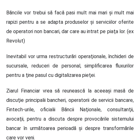
Băncile vor trebui să facă pasi mult mai mari şi mult mai
rapizi pentru a se adapta produselor şi serviciilor oferite
de operatori non bancari, dar care au intrat pe piaţa lor. (ex
Revolut)
Inevitabil vor urma restructurări operaţionale, închideri de
sucursale, reduceri de personal, simplificarea fluxurilor
pentru a ţine pasul cu digitalizarea pieţei.
Ziarul Financiar vrea să reunească la aceeaşi masă de
discuţie principalii bancheri, operatorii de servicii bancare,
Fintech-urile, oficialii Băncii Naţionale, consultanţii,
avocaţii, pentru a discuta despre provocările sistemului
bancar în următoarea perioadă şi despre transformările
care vor veni.