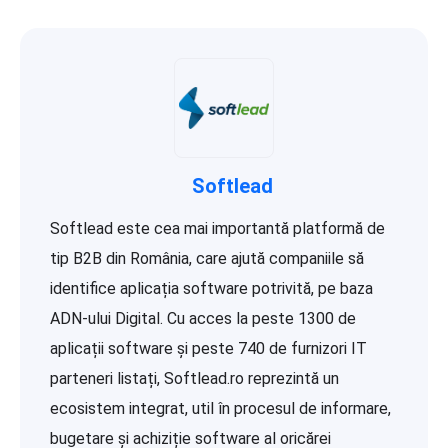
Softlead
Softlead este cea mai importantă platformă de
tip B2B din România, care ajută companiile să
identifice aplicația software potrivită, pe baza
ADN-ului Digital. Cu acces la peste 1300 de
aplicații software și peste 740 de furnizori IT
parteneri listați, Softlead.ro reprezintă un
ecosistem integrat, util în procesul de informare,
bugetare și achiziție software al oricărei