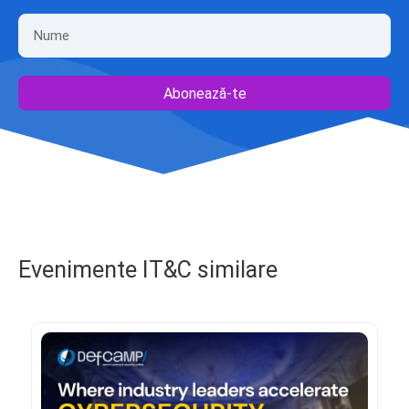
Abonează-te
Evenimente IT&C similare