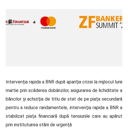
Intervenţia rapida a BNR după apariţia crizei la mijlocul lunii
martie prin scăderea dobânzilor, asigurarea de lichiditate a
băncilor şi achiziţia de titlu de stat de pe piaţa secundară
pentru a reduce randamentele, intervenţia rapida a BNR a
stabilizat piaţa financiară după tensiunile care au apărut
prin institutuirea stării de urgenţă.