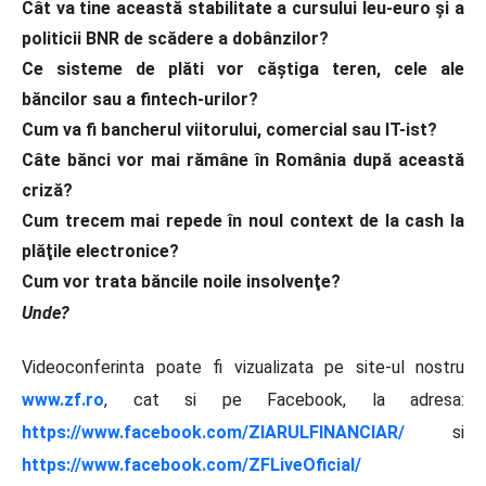
Cât va tine această stabilitate a cursului leu-euro şi a
politicii BNR de scădere a dobânzilor?
Ce sisteme de plăti vor căştiga teren, cele ale
băncilor sau a fintech-urilor?
Cum va fi bancherul viitorului, comercial sau IT-ist?
Câte bănci vor mai rămâne în România după această
criză?
Cum trecem mai repede în noul context de la cash la
plăţile electronice?
Cum vor trata băncile noile insolvenţe?
Unde?
Videoconferinta poate fi vizualizata pe site-ul nostru
www.zf.ro
, cat si pe Facebook, la adresa:
https://www.facebook.com/ZIARULFINANCIAR/
si
https://www.facebook.com/ZFLiveOficial/