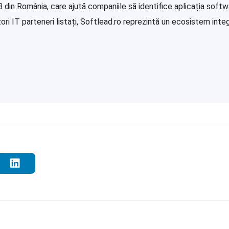
in România, care ajută companiile să identifice aplicația softwa
i IT parteneri listați, Softlead.ro reprezintă un ecosistem integr