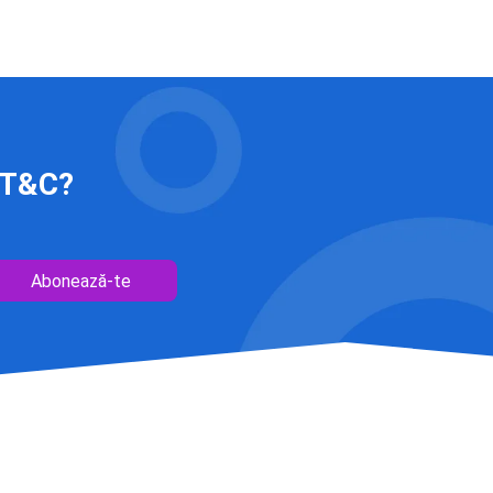
 IT&C?
Abonează-te