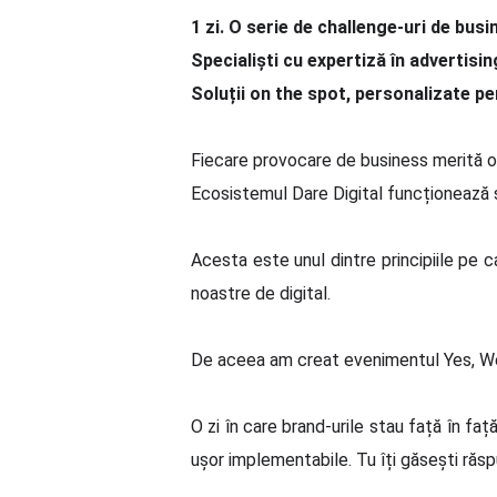
1 zi. O serie de challenge-uri de busi
Specialiști cu expertiză în advertisin
Soluții on the spot, personalizate pe
Fiecare provocare de business merită o
Ecosistemul Dare Digital funcționează s
Acesta este unul dintre principiile pe c
noastre de digital.
De aceea am creat evenimentul Yes, W
O zi în care brand-urile stau față în faț
ușor implementabile. Tu îți găsești răsp