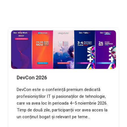
DevCon 2026
DevCon este o conferință premium dedicată
profesioniștilor IT și pasionaților de tehnologie,
care va avea loc în perioada 4–5 noiembrie 2026.
Timp de două zile, participanții vor avea acces la
un conținut bogat și relevant pe teme...