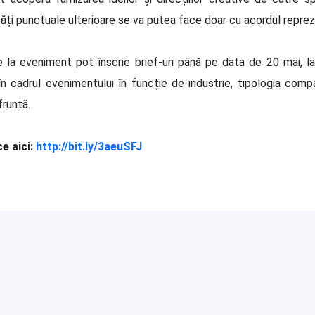
ități punctuale ulterioare se va putea face doar cu acordul reprez
e la eveniment pot înscrie brief-uri până pe data de 20 mai, la 
n cadrul evenimentului în funcție de industrie, tipologia compani
runtă.
ce aici:
http://bit.ly/3aeuSFJ