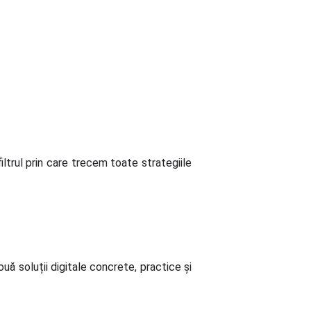
iltrul prin care trecem toate strategiile
ouă soluții digitale concrete, practice și