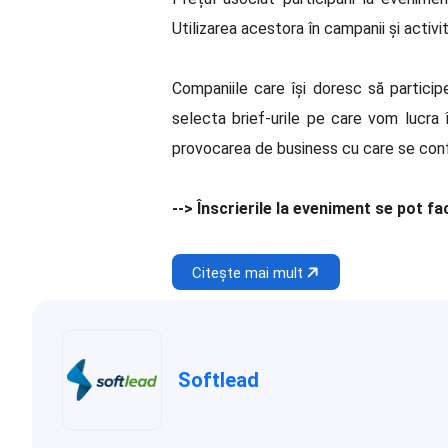
Utilizarea acestora în campanii și activ
Companiile care își doresc să particip
selecta brief-urile pe care vom lucra î
provocarea de business cu care se conf
--> Înscrierile la eveniment se pot fa
Citește mai mult
Softlead