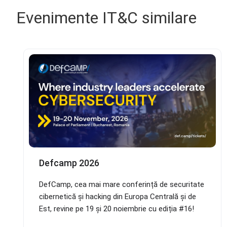
Evenimente IT&C similare
Defcamp 2026
DefCamp, cea mai mare conferință de securitate
cibernetică și hacking din Europa Centrală și de
Est, revine pe 19 și 20 noiembrie cu ediția #16!