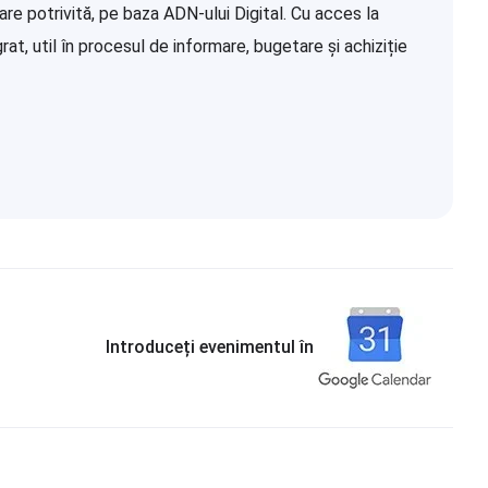
re potrivită, pe baza ADN-ului Digital. Cu acces la
at, util în procesul de informare, bugetare și achiziție
Introduceți evenimentul în