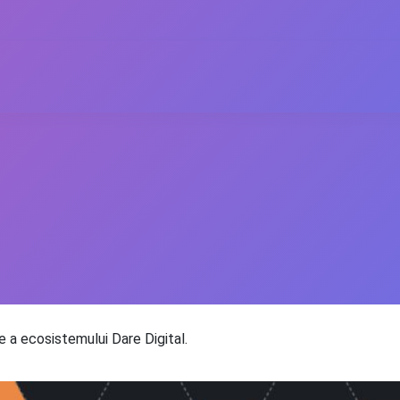
 a ecosistemului Dare Digital.