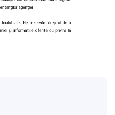
entanților agenției
finalul zilei. Ne rezervăm dreptul de a
ei și informațiile oferite cu privire la