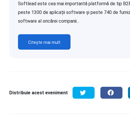
Softlead este cea mai importantă platformă de tip B2B d
peste 1300 de aplicații software și peste 740 de furnizor
software al oricărei companii...
Citește mai mult
Distribuie acest eveniment