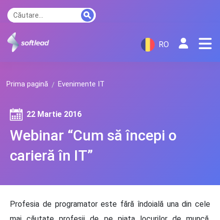
RO
Prima pagină
Evenimente IT
22 Martie 2016
Webinar “Cum să începi o
carieră în IT”
Profesia de programator este fără îndoială una din cele
mai căutate profesii de pe piața locurilor de muncă,