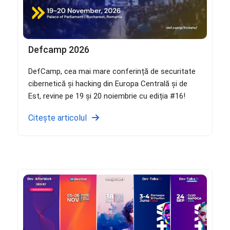
Defcamp 2026
DefCamp, cea mai mare conferință de securitate
cibernetică și hacking din Europa Centrală și de
Est, revine pe 19 și 20 noiembrie cu ediția #16!
Citește articolul