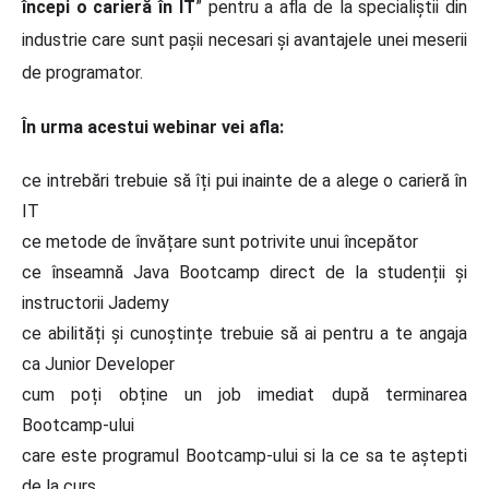
începi o carieră în IT
” pentru a afla de la specialiștii din
industrie care sunt pașii necesari și avantajele unei meserii
de programator.
În urma acestui webinar vei afla:
ce intrebări trebuie să îți pui inainte de a alege o carieră în
IT
ce metode de învățare sunt potrivite unui începător
ce înseamnă Java Bootcamp direct de la studenții și
instructorii Jademy
ce abilități și cunoștințe trebuie să ai pentru a te angaja
ca Junior Developer
cum poți obține un job imediat după terminarea
Bootcamp-ului
care este programul Bootcamp-ului si la ce sa te aștepti
de la curs.