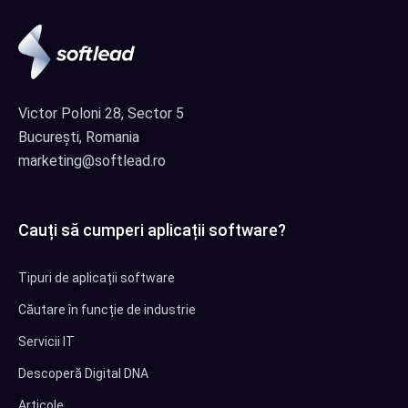
Victor Poloni 28, Sector 5
București, Romania
marketing@softlead.ro
Cauți să cumperi aplicații software?
Tipuri de aplicații software
Căutare în funcție de industrie
Servicii IT
Descoperă Digital DNA
Articole