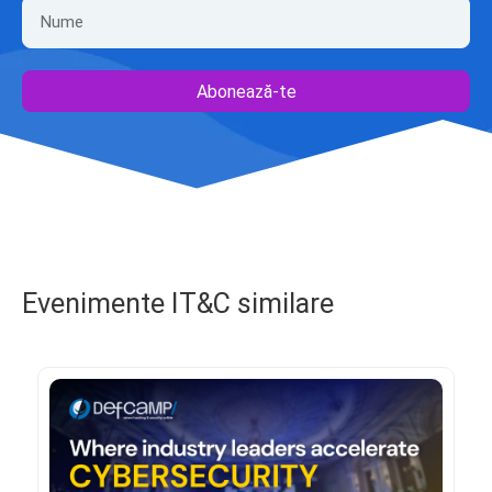
Abonează-te
Evenimente IT&C similare