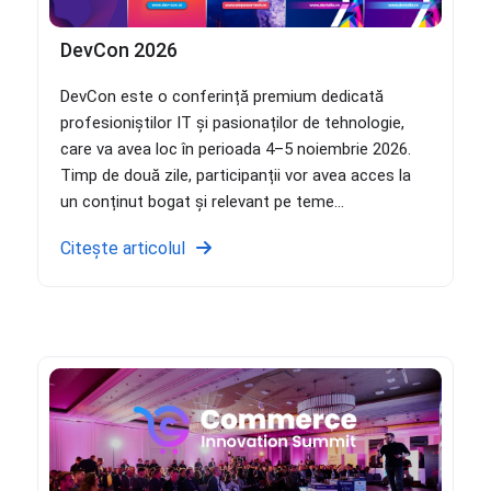
DevCon 2026
DevCon este o conferință premium dedicată
profesioniștilor IT și pasionaților de tehnologie,
care va avea loc în perioada 4–5 noiembrie 2026.
Timp de două zile, participanții vor avea acces la
un conținut bogat și relevant pe teme...
Citește articolul