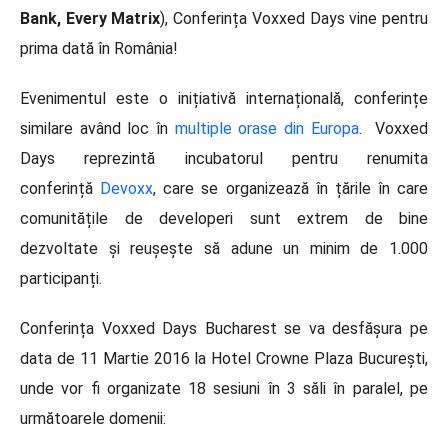
Bank, Every Matrix
), Conferința Voxxed Days vine pentru
prima dată în România!
Evenimentul este o inițiativă internațională, conferințe
similare având loc în
multiple orase din Europa
. Voxxed
Days reprezintă incubatorul pentru renumita
conferință
Devoxx
, care se organizează în țările în care
comunitățile de developeri sunt extrem de bine
dezvoltate și reușește să adune un minim de 1.000
participanți.
Conferința Voxxed Days Bucharest se va desfășura pe
data de 11 Martie 2016 la Hotel Crowne Plaza București,
unde vor fi organizate 18 sesiuni în 3 săli în paralel, pe
următoarele domenii: