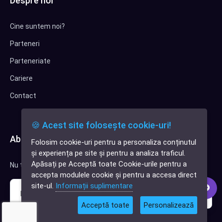
Despre noi
Cine suntem noi?
Parteneri
Parteneriate
Cariere
Contact
🍪 Acest site folosește cookie-uri!
Abonează-te la newsletter
Folosim cookie-uri pentru a personaliza conținutul
✕
și experiența pe site și pentru a analiza traficul.
Cauți o aplicație
Apăsați pe Acceptă toate Cookie-urile pentru a
Nu trimitem spam, deci nu îți face griji.
software?
accepta modulele cookie și pentru a accesa direct
site-ul.
Informații suplimentare
Acceptă toate
Personalizează
Sunt interesat de clienți pentru compania mea IT