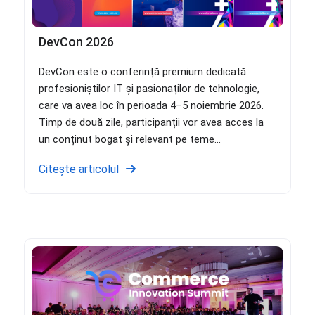
DevCon 2026
DevCon este o conferință premium dedicată
profesioniștilor IT și pasionaților de tehnologie,
care va avea loc în perioada 4–5 noiembrie 2026.
Timp de două zile, participanții vor avea acces la
un conținut bogat și relevant pe teme...
Citește articolul