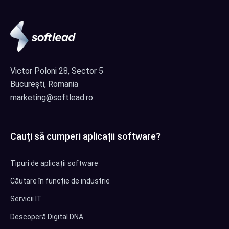
Victor Poloni 28, Sector 5
București, Romania
marketing@softlead.ro
Cauți să cumperi aplicații software?
Tipuri de aplicații software
Căutare în funcție de industrie
Servicii IT
Descoperă Digital DNA