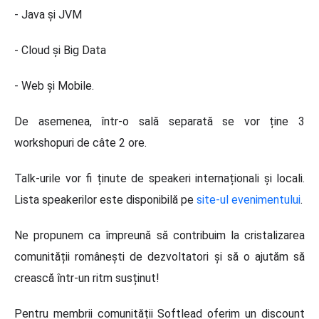
- Java și JVM
- Cloud și Big Data
- Web și Mobile.
De asemenea, într-o sală separată se vor ține 3
workshopuri de câte 2 ore.
Talk-urile vor fi ținute de speakeri internaționali și locali.
Lista speakerilor este disponibilă pe
site-ul evenimentului
.
Ne propunem ca împreună să contribuim la cristalizarea
comunității românești de dezvoltatori și să o ajutăm să
crească într-un ritm susținut!
Pentru membrii comunității Softlead oferim un discount