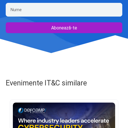
Abonează-te
Evenimente IT&C similare