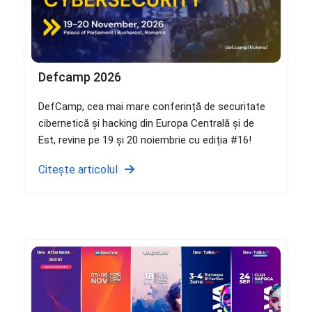
Defcamp 2026
DefCamp, cea mai mare conferință de securitate
cibernetică și hacking din Europa Centrală și de
Est, revine pe 19 și 20 noiembrie cu ediția #16!
Citește articolul