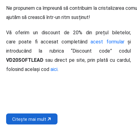
Ne propunem ca împreună să contribuim la cristalizarea comun
ajutăm să crească într-un ritm susținut!
Vă oferim un discount de 20% din prețul biletelor,
care poate fi accesat completând
acest formular
și
introducând la rubrica “Discount code” codul
VD20SOFTLEAD
sau direct pe site, prin plată cu cardul,
folosind același cod
aici
.
Citește mai mult