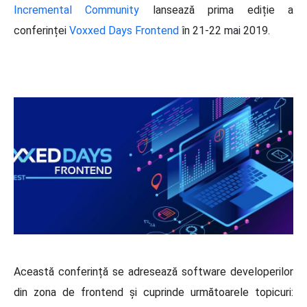
Incremental Community
lansează prima ediție a
conferinței
Voxxed Days Frontend
în 21-22 mai 2019.
Această conferință se adresează software developerilor
din zona de frontend și cuprinde următoarele topicuri: