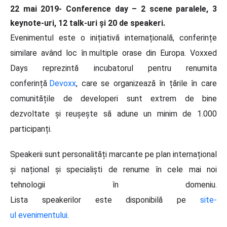
22 mai 2019- Conference day – 2 scene paralele, 3
keynote-uri, 12 talk-uri și 20 de speakeri.
Evenimentul este o inițiativă internațională, conferințe
similare având loc în multiple orase din Europa. Voxxed
Days reprezintă incubatorul pentru renumita
conferință
Devoxx
, care se organizează în țările în care
comunitățile de developeri sunt extrem de bine
dezvoltate și reușește să adune un minim de 1.000
participanți.
Speakerii sunt personalități marcante pe plan internațional
și național și specialiști de renume în cele mai noi
tehnologii în domeniu.
Lista speakerilor este disponibilă pe
site-
ul evenimentului
.