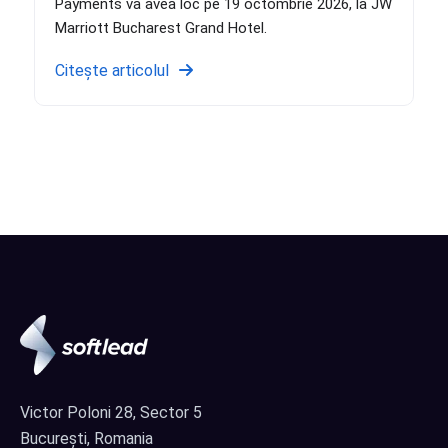
Payments va avea loc pe 19 octombrie 2026, la JW
Marriott Bucharest Grand Hotel.
Citește articolul
Victor Poloni 28, Sector 5
București, Romania