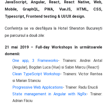
JavaSscript, Angular, React, React Native, Web,
Mobile, GraphQL, PWA, VueJS, HTML, CSS,
Typescript, Frontend testing & UI/UX design.
Conferința se va desfășura la Hotel Sheraton București
pe parcursul a două zile:
21
mai 2019 – Full-day Workshops în următoarele
domenii:
One app, 3 Frameworks
- Trainers: Andrei Antal
(Angular), Bogdan Luca (Vue) si Sabin Marcu (React)
Clean TypeScript Workshop
- Trainers: Victor Rentea
si Marian Stanciu
Progressive Web Applications
- Trainer: Radu Enucă
State management in Angular with NgRx
- Trainer:
Adrian Fâciu