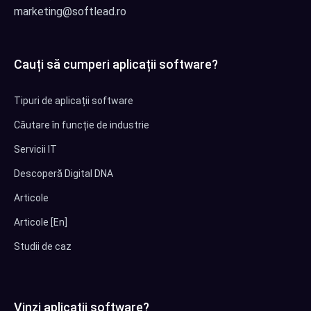
marketing@softlead.ro
Cauți să cumperi aplicații software?
Tipuri de aplicații software
Căutare în funcție de industrie
Servicii IT
Descoperă Digital DNA
Articole
Articole [En]
Studii de caz
Vinzi aplicații software?