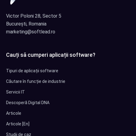
Victor Poloni 28, Sector 5
București, Romania
marketing@softlead.ro
Cauți să cumperi aplicații software?
Tipuri de aplicații software
Căutare în funcție de industrie
Servicii IT
Descoperă Digital DNA
Articole
Articole [En]
Studii de caz