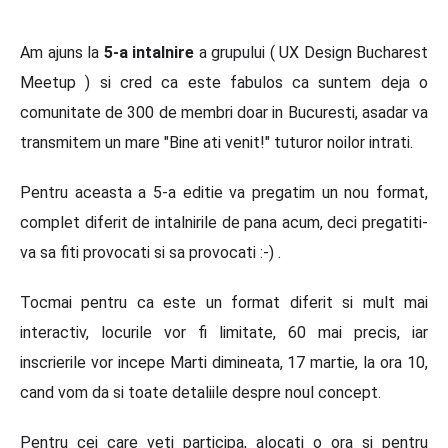
Am ajuns la
5-a intalnire
a grupului ( UX Design Bucharest
Meetup ) si cred ca este fabulos ca suntem deja o
comunitate de 300 de membri doar in Bucuresti, asadar va
transmitem un mare "Bine ati venit!" tuturor noilor intrati.
Pentru aceasta a 5-a editie va pregatim un nou format,
complet diferit de intalnirile de pana acum, deci pregatiti-
va sa fiti provocati si sa provocati :-) .
Tocmai pentru ca este un format diferit si mult mai
interactiv, locurile vor fi limitate, 60 mai precis, iar
inscrierile vor incepe Marti dimineata, 17 martie, la ora 10,
cand vom da si toate detaliile despre noul concept.
Pentru cei care veti participa, alocati o ora si pentru