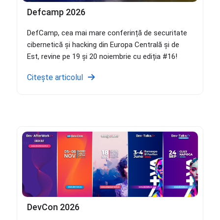
Defcamp 2026
DefCamp, cea mai mare conferință de securitate
cibernetică și hacking din Europa Centrală și de
Est, revine pe 19 și 20 noiembrie cu ediția #16!
Citește articolul
DevCon 2026