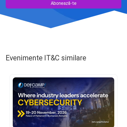
Abonează-te
Evenimente IT&C similare