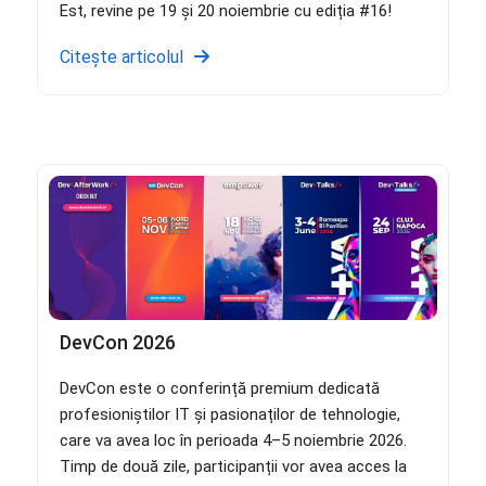
Est, revine pe 19 și 20 noiembrie cu ediția #16!
Citește articolul
DevCon 2026
DevCon este o conferință premium dedicată
profesioniștilor IT și pasionaților de tehnologie,
care va avea loc în perioada 4–5 noiembrie 2026.
Timp de două zile, participanții vor avea acces la