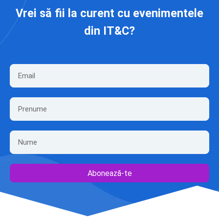
Vrei să fii la curent cu evenimentele
din IT&C?
Abonează-te