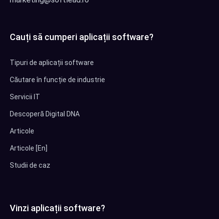
Cauți să cumperi aplicații software?
Tipuri de aplicații software
Căutare în funcție de industrie
Servicii IT
Descoperă Digital DNA
Articole
Articole [En]
Studii de caz
Vinzi aplicații software?