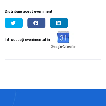
Distribuie acest eveniment
Introduceți evenimentul în