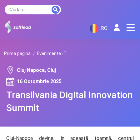
RO
Prima pagină
Evenimente IT
Cluj Napoca, Cluj
16 Octombrie 2025
Transilvania Digital Innovation
Summit
Cluj-Napoca devine, în această toamnă, centrul