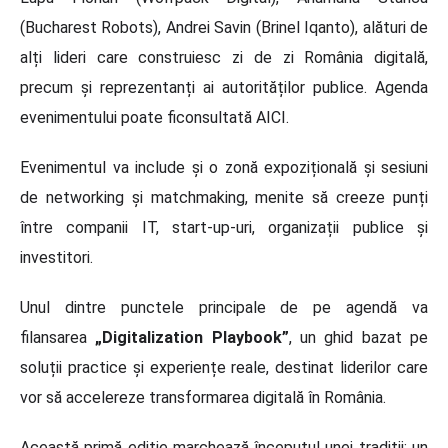
(Bucharest Robots), Andrei Savin (Brinel Iqanto), alături de
alți lideri care construiesc zi de zi România digitală,
precum și reprezentanți ai autorităților publice. Agenda
evenimentului poate ficonsultată AICI.
Evenimentul va include și o zonă expozițională și sesiuni
de networking și matchmaking, menite să creeze punți
între companii IT, start-up-uri, organizații publice și
investitori.
Unul dintre punctele principale de pe agendă va
filansarea
„Digitalization Playbook”
, un ghid bazat pe
soluții practice și experiențe reale, destinat liderilor care
vor să accelereze transformarea digitală în România.
Această primă ediție marchează începutul unei tradiții: un