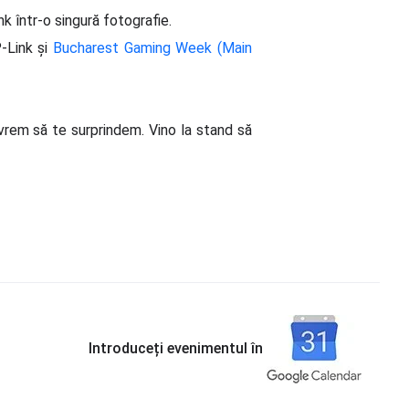
k într-o singură fotografie.
P-Link și
Bucharest Gaming Week (Main
 vrem să te surprindem. Vino la stand să
Introduceți evenimentul în