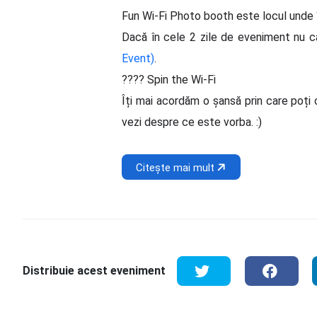
Fun Wi-Fi Photo booth este locul unde 
Dacă în cele 2 zile de eveniment nu câ
Event)
.
???? Spin the Wi-Fi
Îți mai acordăm o șansă prin care poți 
vezi despre ce este vorba. :)
Citește mai mult
Distribuie acest eveniment