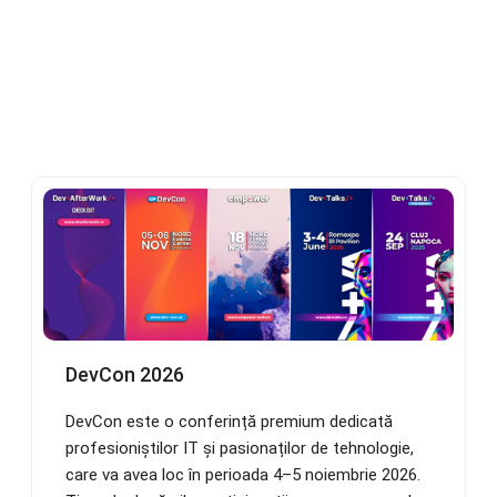
DevCon 2026
DevCon este o conferință premium dedicată
profesioniștilor IT și pasionaților de tehnologie,
care va avea loc în perioada 4–5 noiembrie 2026.