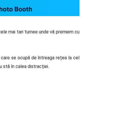
cele mai tari turnee unde vă premiem cu
care se ocupă de întreaga rețea la cel
stă în calea distracției.