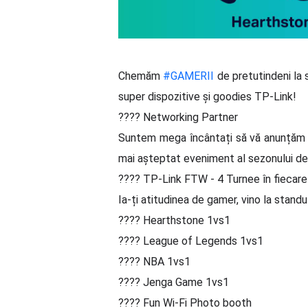
Chemăm
#GAMERII
de pretutindeni la
super dispozitive și goodies TP-Link!
???? Networking Partner
Suntem mega încântați să vă anunțăm c
mai așteptat eveniment al sezonului de 
???? TP-Link FTW - 4 Turnee în fiecare 
Ia-ți atitudinea de gamer, vino la stand
???? Hearthstone 1vs1
???? League of Legends 1vs1
???? NBA 1vs1
???? Jenga Game 1vs1
???? Fun Wi-Fi Photo booth