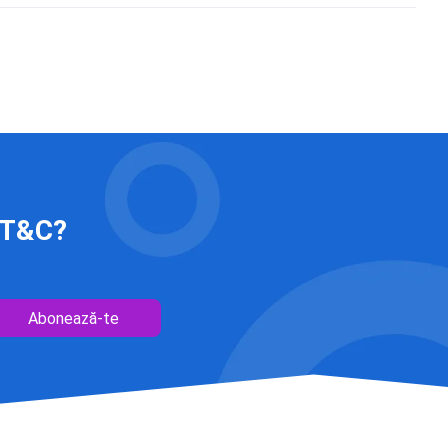
 IT&C?
Abonează-te