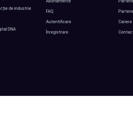
Abonamente
Partene
cție de industrie
FAQ
Partene
Autentificare
Cariere
ital DNA
Înregistrare
Contac