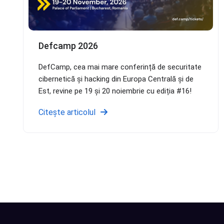
Defcamp 2026
DefCamp, cea mai mare conferință de securitate
cibernetică și hacking din Europa Centrală și de
Est, revine pe 19 și 20 noiembrie cu ediția #16!
Citește articolul