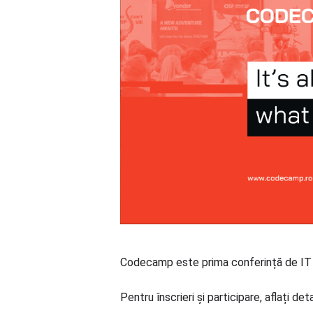
Codecamp este prima conferință de IT or
Pentru înscrieri și participare, aflați detal