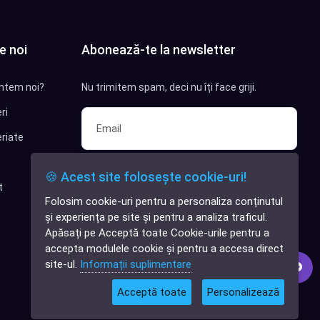
e noi
Abonează-te la newsletter
ntem noi?
Nu trimitem spam, deci nu îți face griji.
ri
riate
Sunt interesat de clienți pentru
🍪 Acest site folosește cookie-uri!
compania mea IT
t
Folosim cookie-uri pentru a personaliza conținutul
✕
Sunt interesat de achiziții software
și experiența pe site și pentru a analiza traficul.
Cauți o aplicație
Apăsați pe Acceptă toate Cookie-urile pentru a
software?
Abonează-te
accepta modulele cookie și pentru a accesa direct
site-ul.
Informații suplimentare
Acceptă toate
Personalizează