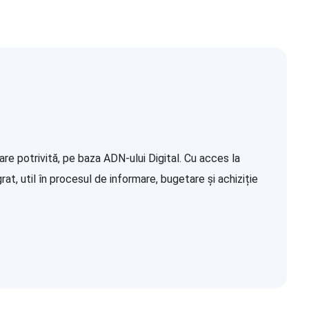
re potrivită, pe baza ADN-ului Digital. Cu acces la
at, util în procesul de informare, bugetare și achiziție