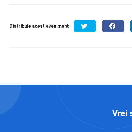
Distribuie acest eveniment
Vrei 