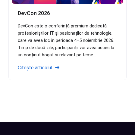
DevCon 2026
DevCon este o conferință premium dedicată
profesioniștilor IT și pasionaților de tehnologie,
care va avea loc în perioada 4–5 noiembrie 2026.
Timp de două zile, participanții vor avea acces la
un conținut bogat și relevant pe teme...
Citește articolul