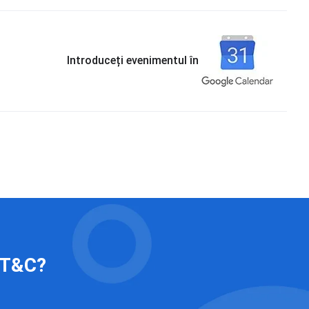
Introduceți evenimentul în
 IT&C?