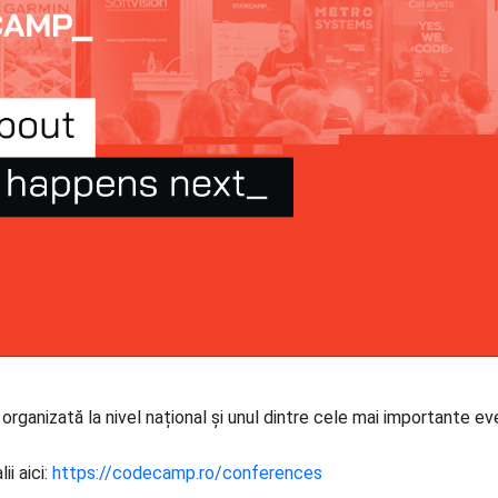
ganizată la nivel național și unul dintre cele mai importante ev
ii aici:
https://codecamp.ro/conferences