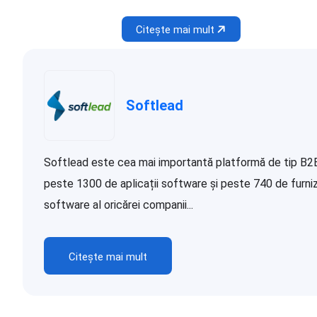
Citește mai mult
Softlead
Softlead este cea mai importantă platformă de tip B2B d
peste 1300 de aplicații software și peste 740 de furnizor
software al oricărei companii...
Citește mai mult