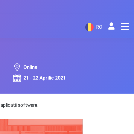
RO
Online
21 - 22 Aprilie 2021
aplicații software.