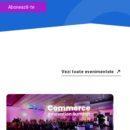
Abonează-te
Vezi toate evenimentele