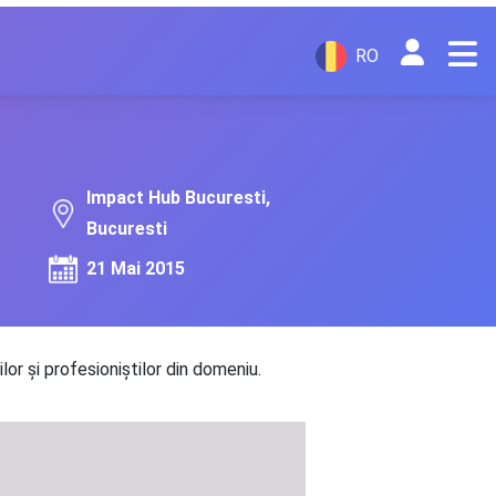
RO
Impact Hub Bucuresti,
Bucuresti
21 Mai 2015
ilor și profesioniștilor din domeniu.