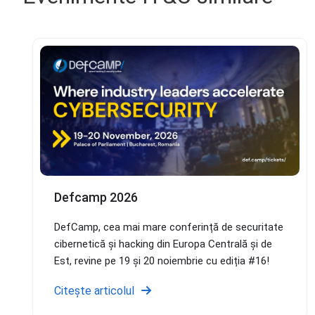
Evenimente IT&C similare
Defcamp 2026
DefCamp, cea mai mare conferință de securitate
cibernetică și hacking din Europa Centrală și de
Est, revine pe 19 și 20 noiembrie cu ediția #16!