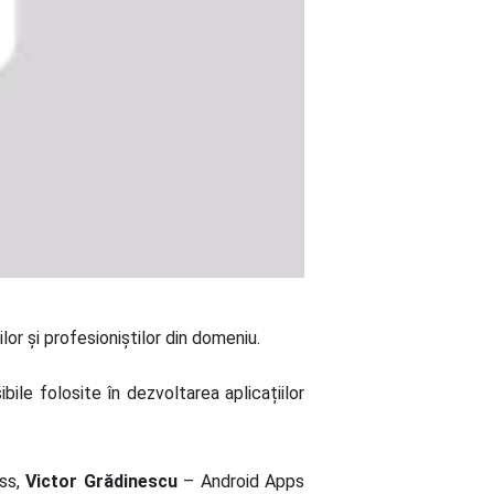
ilor și profesioniștilor din domeniu.
ile folosite în dezvoltarea aplicațiilor