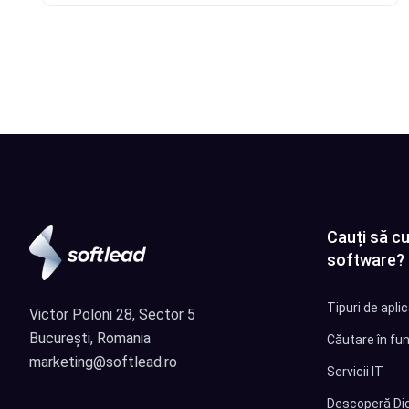
Citește articolul
Cauți să cu
software?
Tipuri de apli
Victor Poloni 28, Sector 5
București, Romania
Căutare în fun
marketing@softlead.ro