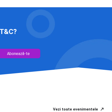
 IT&C?
Abonează-te