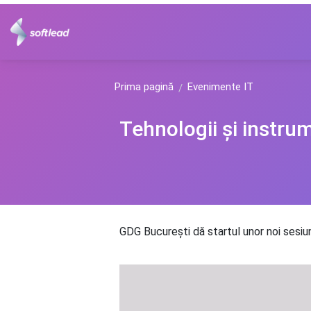
Prima pagină
Evenimente IT
Tehnologii și instru
GDG București dă startul unor noi sesiuni