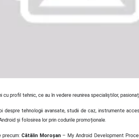
 cu profil tehnic, ce au în vedere reunirea specialiștilor, pasionaț
i despre tehnologii avansate, studii de caz, instrumente accesib
droid și folosirea lor prin codurile promoționale.