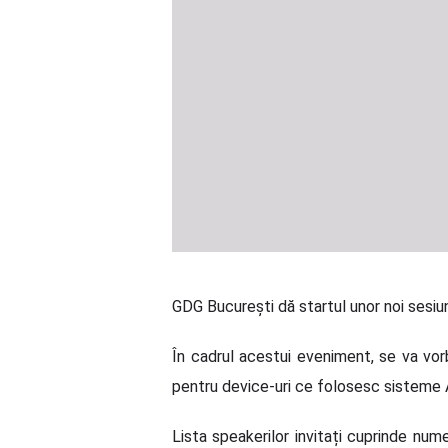
GDG București dă startul unor noi sesiuni
În cadrul acestui eveniment, se va vorb
pentru device-uri ce folosesc sisteme An