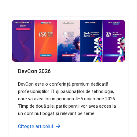
DevCon 2026
DevCon este o conferință premium dedicată
profesioniștilor IT și pasionaților de tehnologie,
care va avea loc în perioada 4–5 noiembrie 2026.
Timp de două zile, participanții vor avea acces la
un conținut bogat și relevant pe teme...