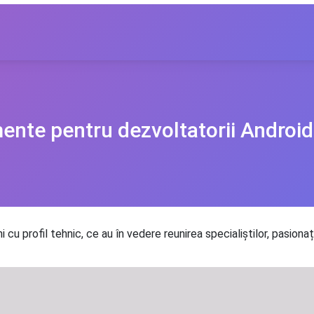
mente pentru dezvoltatorii Android
 cu profil tehnic, ce au în vedere reunirea specialiștilor, pasionaț