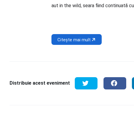
Lista speakerilor invitați cuprinde nu
aut in the wild, seara fiind continuată cu
Citește mai mult
Distribuie acest eveniment