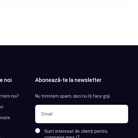
Citește articolul
e noi
Abonează-te la newsletter
ntem noi?
Nu trimitem spam, deci nu îți face griji.
ri
riate