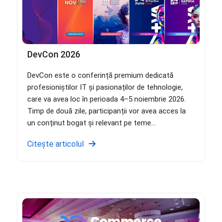
DevCon 2026
DevCon este o conferință premium dedicată
profesioniștilor IT și pasionaților de tehnologie,
care va avea loc în perioada 4–5 noiembrie 2026.
Timp de două zile, participanții vor avea acces la
un conținut bogat și relevant pe teme...
Citește articolul