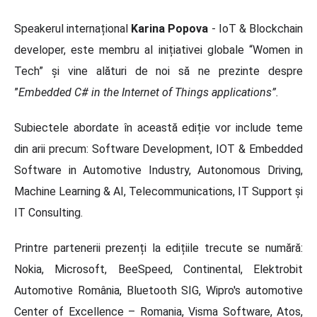
Speakerul internațional
Karina Popova
- IoT & Blockchain
developer, este membru al inițiativei globale “Women in
Tech” și vine alături de noi să ne prezinte despre
”
Embedded C# in the Internet of Things applications”.
Subiectele abordate în această ediție vor include teme
din arii precum: Software Development, IOT & Embedded
Software in Automotive Industry, Autonomous Driving,
Machine Learning & AI, Telecommunications, IT Support și
IT Consulting.
Printre partenerii prezenți la edițiile trecute se numără:
Nokia, Microsoft, BeeSpeed, Continental, Elektrobit
Automotive România, Bluetooth SIG, Wipro's automotive
Center of Excellence – Romania, Visma Software, Atos,