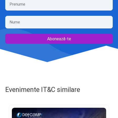
Abonează-te
Evenimente IT&C similare