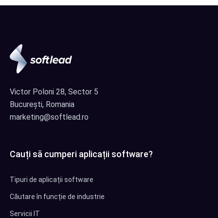
Victor Poloni 28, Sector 5
București, Romania
marketing@softlead.ro
Cauți să cumperi aplicații software?
Tipuri de aplicații software
Căutare în funcție de industrie
Servicii IT