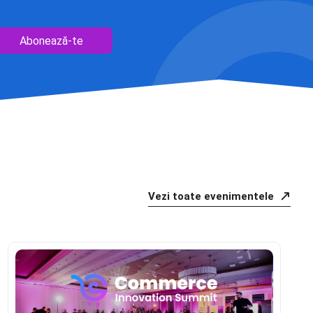
Abonează-te
Vezi toate evenimentele