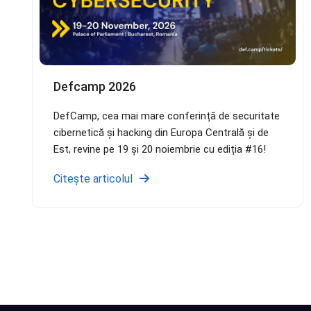
Defcamp 2026
DefCamp, cea mai mare conferință de securitate
cibernetică și hacking din Europa Centrală și de
Est, revine pe 19 și 20 noiembrie cu ediția #16!
Citește articolul