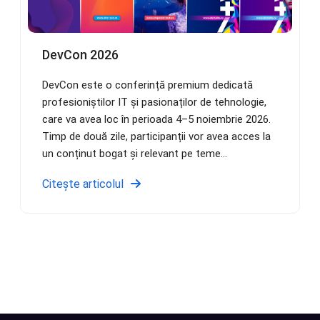
DevCon 2026
DevCon este o conferință premium dedicată
profesioniștilor IT și pasionaților de tehnologie,
care va avea loc în perioada 4–5 noiembrie 2026.
Timp de două zile, participanții vor avea acces la
un conținut bogat și relevant pe teme...
Citește articolul