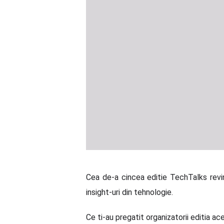
Cea de-a cincea editie TechTalks revin
insight-uri din tehnologie.
Ce ti-au pregatit organizatorii editia a