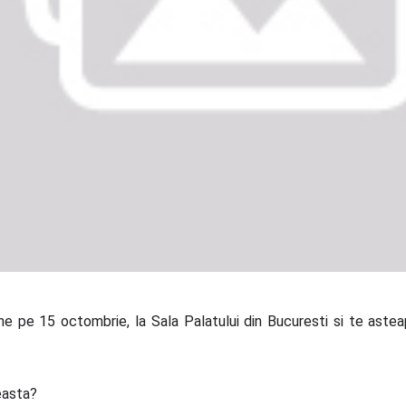
e pe 15 octombrie, la Sala Palatului din Bucuresti si te asteapt
ceasta?