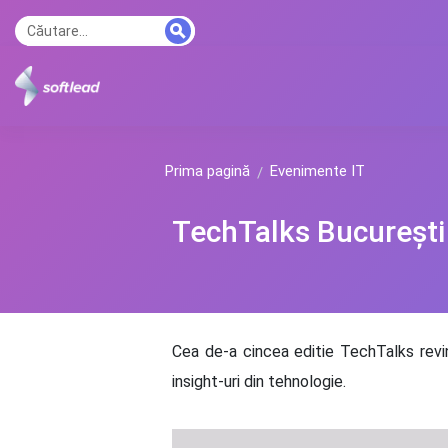
Prima pagină
Evenimente IT
TechTalks București
Cea de-a cincea editie TechTalks revin
insight-uri din tehnologie.