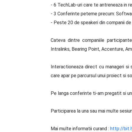
- 6 TechLab-uri care te antreneaza in rez
- 3 Conferinte peteme precum: Softwa
- Peste 20 de speakeri din companii de
Cateva dintre companiile participante
Intralinks, Bearing Point, Accenture, A
Interactioneaza direct cu manageri si s
care apar pe parcursul unui proiect si 
Pe langa conferinte ti-am pregatit si u
Participarea la una sau mai multe sesiuni 
Mai multe informatii curand :
http://bi