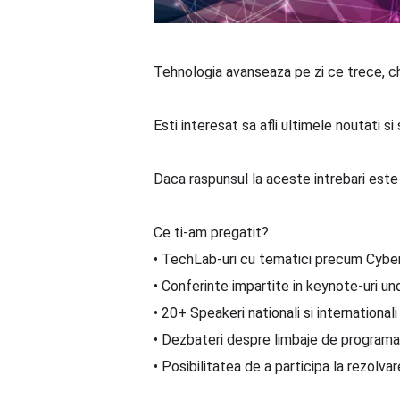
Tehnologia avanseaza pe zi ce trece, ch
Esti interesat sa afli ultimele noutati s
Daca raspunsul la aceste intrebari este 
Ce ti-am pregatit?
• TechLab-uri cu tematici precum Cybe
• Conferinte impartite in keynote-uri 
• 20+ Speakeri nationali si international
• Dezbateri despre limbaje de programar
• Posibilitatea de a participa la rezolvare