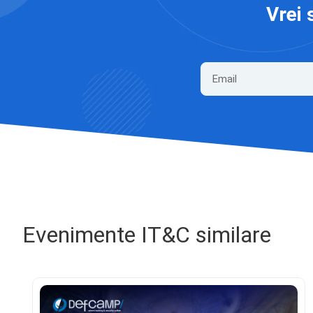
Vrei 
Evenimente IT&C similare