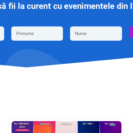
să fii la curent cu evenimentele din