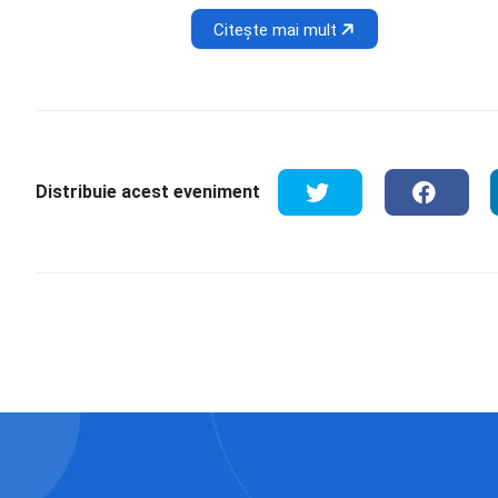
Citește mai mult
Distribuie acest eveniment