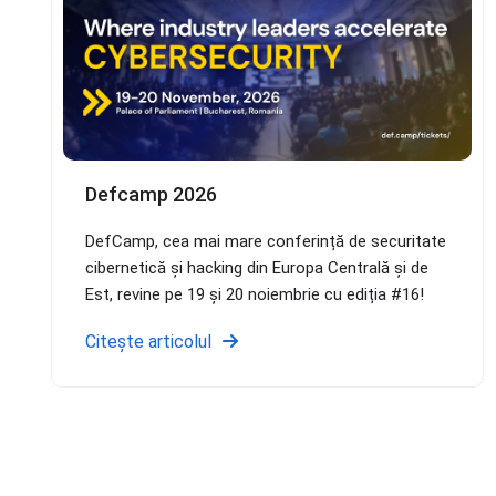
Defcamp 2026
DefCamp, cea mai mare conferință de securitate
cibernetică și hacking din Europa Centrală și de
Est, revine pe 19 și 20 noiembrie cu ediția #16!
Citește articolul