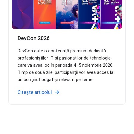
DevCon 2026
DevCon este o conferință premium dedicată
profesioniștilor IT și pasionaților de tehnologie,
care va avea loc în perioada 4–5 noiembrie 2026.
Timp de două zile, participanții vor avea acces la
un conținut bogat și relevant pe teme...
Citește articolul