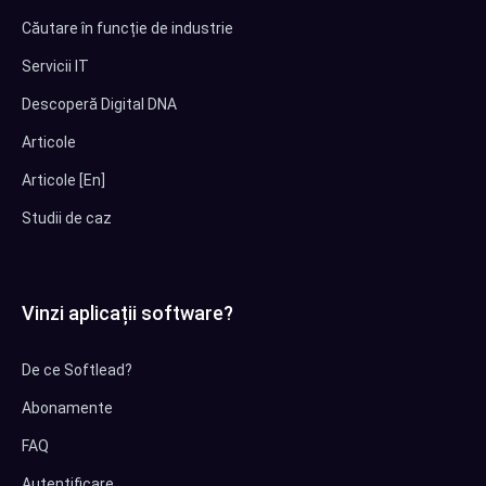
Căutare în funcție de industrie
Servicii IT
Descoperă Digital DNA
Articole
Articole [En]
Studii de caz
Vinzi aplicații software?
De ce Softlead?
Abonamente
FAQ
Autentificare