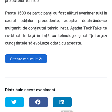
proiectelor tehnice.
Peste 1500 de participanți au fost alături evenimentului în
cadrul edițiilor precedente, aceștia declarându-se
mulțumiți de conținutul tehnic livrat. Așadar TechTalks te
invită să fii față în față cu tehnologia și să îți forțezi
cunoștințele să evolueze odată cu aceasta.
Citește mai mult
Distribuie acest eveniment