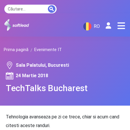
RO
Prima pagină
Evenimente IT
Sala Palatului, Bucuresti
24 Martie 2018
TechTalks Bucharest
Tehnologia avanseaza pe zi ce trece, chiar si acum cand
citesti aceste randuri.