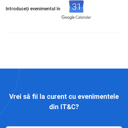
Introduceți evenimentul în
Vrei să fii la curent cu evenimentele
din IT&C?