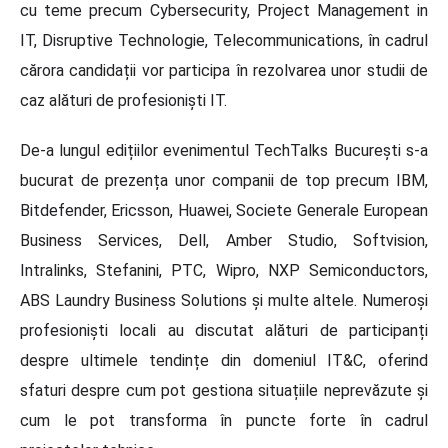
cu teme precum Cybersecurity, Project Management in
IT, Disruptive Technologie, Telecommunications, în cadrul
cărora candidații vor participa în rezolvarea unor studii de
caz alături de profesioniști IT.
De-a lungul edițiilor evenimentul TechTalks București s-a
bucurat de prezența unor companii de top precum IBM,
Bitdefender, Ericsson, Huawei, Societe Generale European
Business Services, Dell, Amber Studio, Softvision,
Intralinks, Stefanini, PTC, Wipro, NXP Semiconductors,
ABS Laundry Business Solutions și multe altele. Numeroși
profesioniști locali au discutat alături de participanți
despre ultimele tendințe din domeniul IT&C, oferind
sfaturi despre cum pot gestiona situațiile neprevăzute și
cum le pot transforma în puncte forte în cadrul