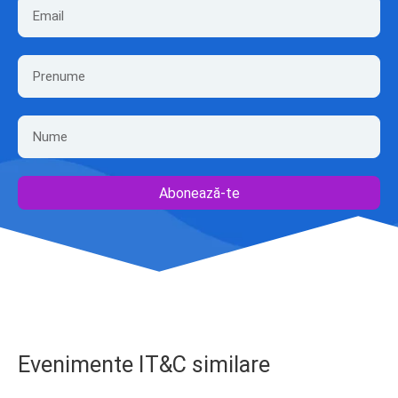
Abonează-te
Evenimente IT&C similare