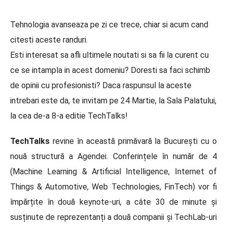
Tehnologia avanseaza pe zi ce trece, chiar si acum cand
citesti aceste randuri.
Esti interesat sa afli ultimele noutati si sa fii la curent cu
ce se intampla in acest domeniu? Doresti sa faci schimb
de opinii cu profesionisti? Daca raspunsul la aceste
intrebari este da, te invitam pe 24 Martie, la Sala Palatului,
la cea de-a 8-a editie TechTalks!
TechTalks
revine în această primăvară la București cu o
nouă structură a Agendei. Conferințele în număr de 4
(Machine Learning & Artificial Intelligence, Internet of
Things & Automotive, Web Technologies, FinTech) vor fi
împărțite în două keynote-uri, a câte 30 de minute și
susținute de reprezentanți a două companii și TechLab-uri