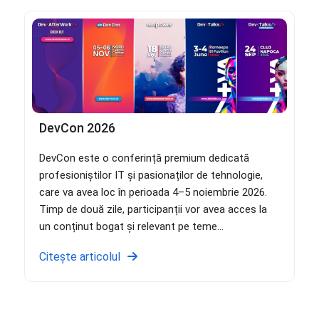
DevCon 2026
DevCon este o conferință premium dedicată
profesioniștilor IT și pasionaților de tehnologie,
care va avea loc în perioada 4–5 noiembrie 2026.
Timp de două zile, participanții vor avea acces la
un conținut bogat și relevant pe teme...
Citește articolul