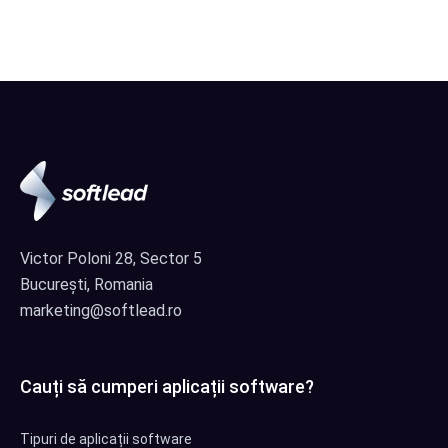
Victor Poloni 28, Sector 5
București, Romania
marketing@softlead.ro
Cauți să cumperi aplicații software?
Tipuri de aplicații software