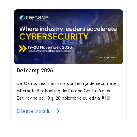
Defcamp 2026
DefCamp, cea mai mare conferință de securitate
cibernetică și hacking din Europa Centrală și de
Est, revine pe 19 și 20 noiembrie cu ediția #16!
Citește articolul