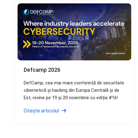
Defcamp 2026
DefCamp, cea mai mare conferință de securitate
cibernetică și hacking din Europa Centrală și de
Est, revine pe 19 și 20 noiembrie cu ediția #16!
Citește articolul