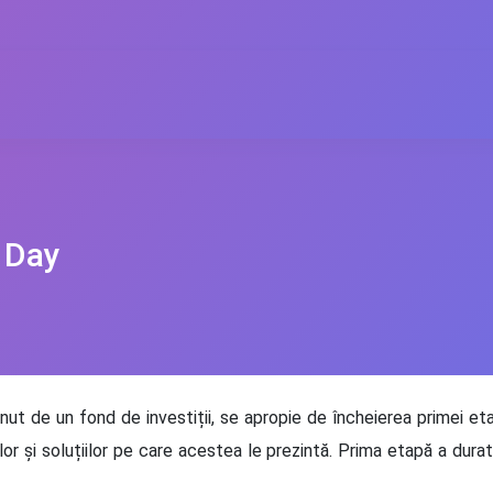
 Day
nut de un fond de investiții, se apropie de încheierea primei e
țiilor și soluțiilor pe care acestea le prezintă. Prima etapă a dura