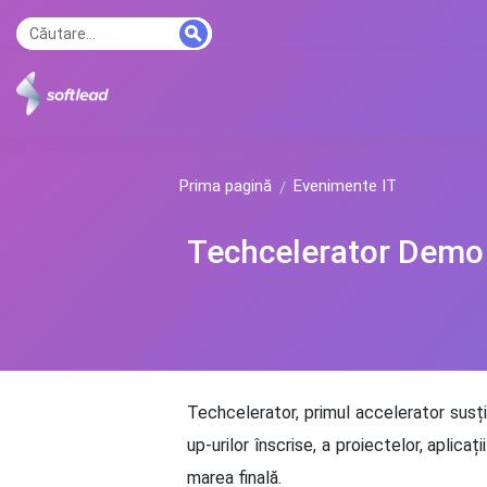
Prima pagină
Evenimente IT
Techcelerator Demo
Techcelerator, primul accelerator susți
up-urilor înscrise, a proiectelor, aplica
marea finală.