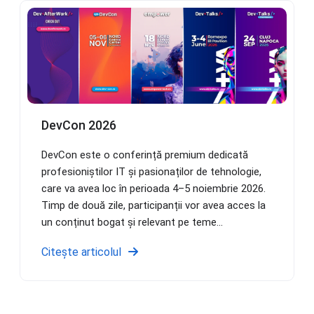
DevCon 2026
DevCon este o conferință premium dedicată
profesioniștilor IT și pasionaților de tehnologie,
care va avea loc în perioada 4–5 noiembrie 2026.
Timp de două zile, participanții vor avea acces la
un conținut bogat și relevant pe teme...
Citește articolul