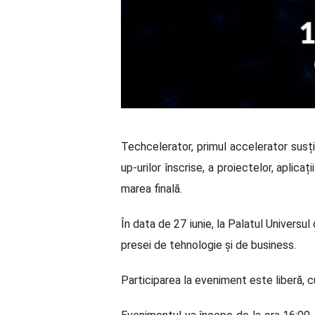
Techcelerator, primul accelerator susți
up-urilor înscrise, a proiectelor, aplica
marea finală.
În data de 27 iunie, la Palatul Universul 
presei de tehnologie și de business.
Participarea la eveniment este liberă, cu