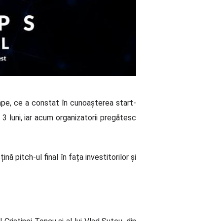
tape, ce a constat în cunoașterea start-
t 3 luni, iar acum organizatorii pregătesc
nă pitch-ul final în fața investitorilor și