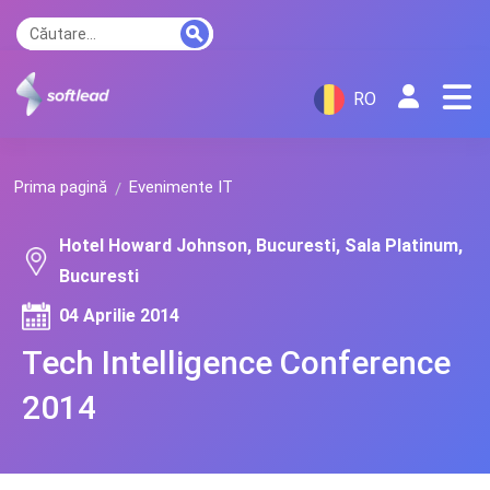
RO
Prima pagină
Evenimente IT
Hotel Howard Johnson, Bucuresti, Sala Platinum,
Bucuresti
04 Aprilie 2014
Tech Intelligence Conference
2014