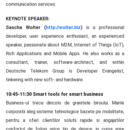
communication services.
KEYNOTE SPEAKER:
Sascha Wolter (
http://wolter.biz
)
is a professional
developer, user experience enthusiast, an experienced
speaker, passionate about M2M, Internet of Things (IoT),
Rich Applications and Mobile Apps. He also works as a
consultant, trainer, software-architect, and within
Deutsche Telekom Group is Developer Evangelist,
tinkering with new soft- and hardware.
10:45-11:30
Smart tools for smart business
Business-ul trece dincolo de granitele biroului. Marile
corporatii aleg sisteme tehnologice bazate pe mobilitate,
pentru a oferi clientilor solutii rapide si angajatilor
confortul de folosi orice tip de device, in cursa spre