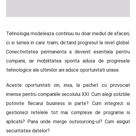
Tehnologia modeleaza continuu nu doar mediul de afaceri,
ci si lumea in care traim, dictand progresul la nivel global.
Conectivitatea permanenta a devenit esentiala pentru
companii, iar mobilitatea sporita adusa de progresele
tehnologice ale ultimilor ani aduce oportunitati uriase.
Aceste oportunitati vin, insa, la pachet cu provocari
imense pentru companiile secolului XXI. Cum alegi solutiile
potrivite fiecarui business in parte? Cum integrezi si
gestionezi retelele tot mai complexe de programe si
aplicatii? Pana unde merge outsourcing-ul? Cum asiguri
securitatea datelor?