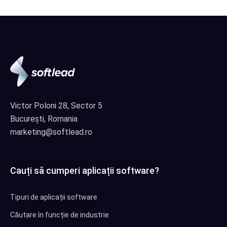
Victor Poloni 28, Sector 5
București, Romania
marketing@softlead.ro
Cauți să cumperi aplicații software?
Tipuri de aplicații software
Căutare în funcție de industrie