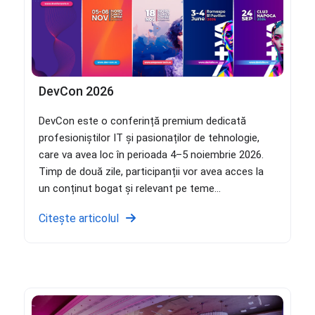
DevCon 2026
DevCon este o conferință premium dedicată
profesioniștilor IT și pasionaților de tehnologie,
care va avea loc în perioada 4–5 noiembrie 2026.
Timp de două zile, participanții vor avea acces la
un conținut bogat și relevant pe teme...
Citește articolul