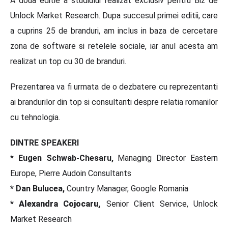
A doua editie a studiului realizat exclusiv pentru Biz de
Unlock Market Research. Dupa succesul primei editii, care
a cuprins 25 de branduri, am inclus in baza de cercetare
zona de software si retelele sociale, iar anul acesta am
realizat un top cu 30 de branduri.
Prezentarea va fi urmata de o dezbatere cu reprezentanti
ai brandurilor din top si consultanti despre relatia romanilor
cu tehnologia.
DINTRE SPEAKERI
* Eugen Schwab-Chesaru,
Managing Director Eastern
Europe, Pierre Audoin Consultants
* Dan Bulucea,
Country Manager, Google Romania
*
Alexandra Cojocaru,
Senior Client Service, Unlock
Market Research