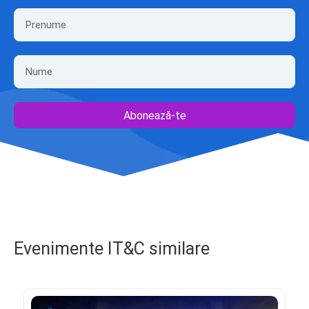
Abonează-te
Evenimente IT&C similare