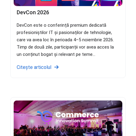
DevCon 2026
DevCon este o conferință premium dedicată
profesioniștilor IT și pasionaților de tehnologie,
care va avea loc în perioada 4–5 noiembrie 2026.
Timp de două zile, participanții vor avea acces la
un conținut bogat și relevant pe teme...
Citește articolul