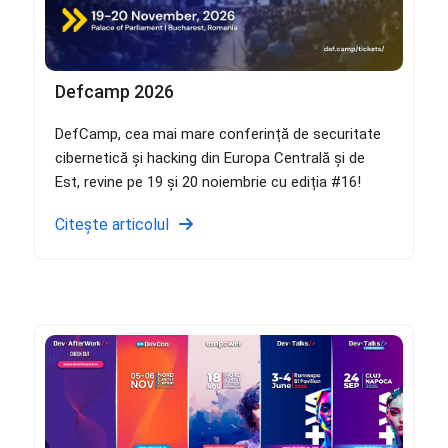
Defcamp 2026
DefCamp, cea mai mare conferință de securitate
cibernetică și hacking din Europa Centrală și de
Est, revine pe 19 și 20 noiembrie cu ediția #16!
Citește articolul