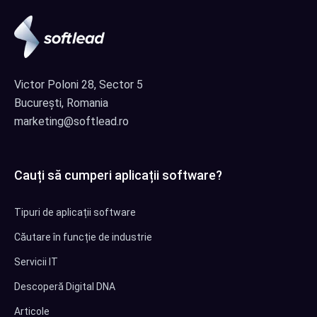
Victor Poloni 28, Sector 5
București, Romania
marketing@softlead.ro
Cauți să cumperi aplicații software?
Tipuri de aplicații software
Căutare în funcție de industrie
Servicii IT
Descoperă Digital DNA
Articole