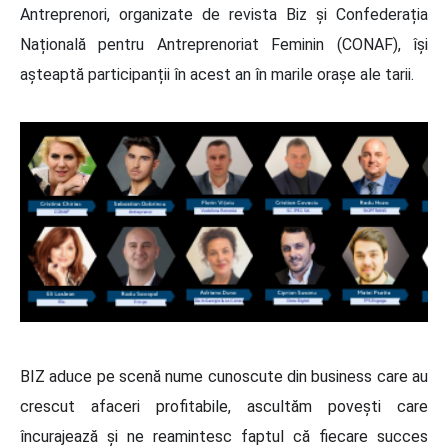
Antreprenori, organizate de revista Biz și Confederația
Națională pentru Antreprenoriat Feminin (CONAF), își
așteaptă participanții în acest an în marile orașe ale tarii.
BIZ aduce pe scenă nume cunoscute din business care au
crescut afaceri profitabile, ascultăm povești care
încurajează și ne reamintesc faptul că fiecare succes