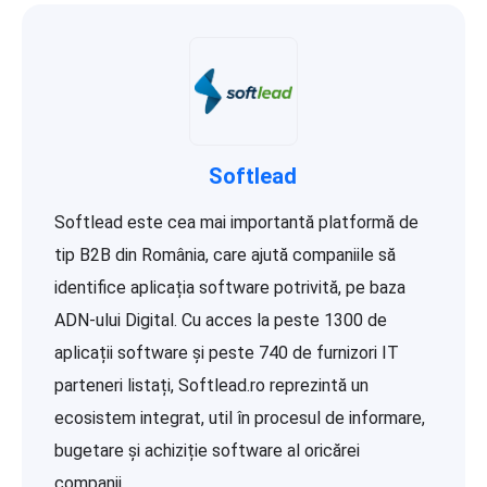
Softlead
Softlead este cea mai importantă platformă de
tip B2B din România, care ajută companiile să
identifice aplicația software potrivită, pe baza
ADN-ului Digital. Cu acces la peste 1300 de
aplicații software și peste 740 de furnizori IT
parteneri listați, Softlead.ro reprezintă un
ecosistem integrat, util în procesul de informare,
bugetare și achiziție software al oricărei
companii...