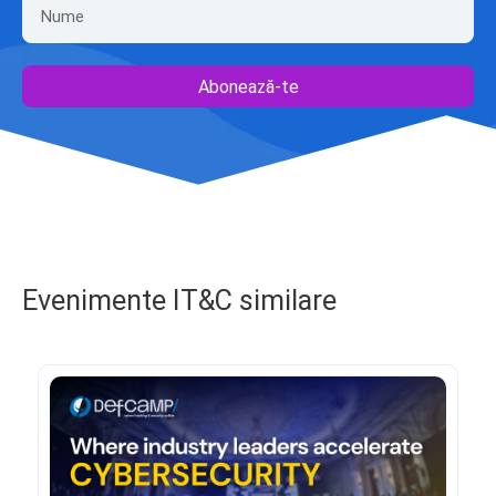
Abonează-te
Evenimente IT&C similare