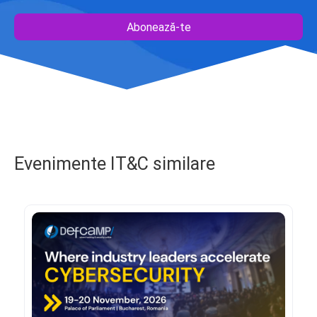
Abonează-te
Evenimente IT&C similare