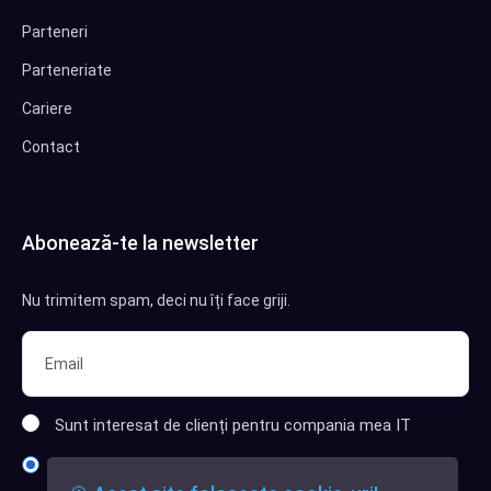
Parteneri
Parteneriate
Cariere
Contact
Abonează-te la newsletter
Nu trimitem spam, deci nu îți face griji.
Sunt interesat de clienți pentru compania mea IT
Sunt interesat de achiziții software