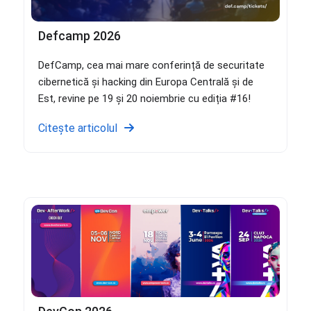
Defcamp 2026
DefCamp, cea mai mare conferință de securitate
cibernetică și hacking din Europa Centrală și de
Est, revine pe 19 și 20 noiembrie cu ediția #16!
Citește articolul