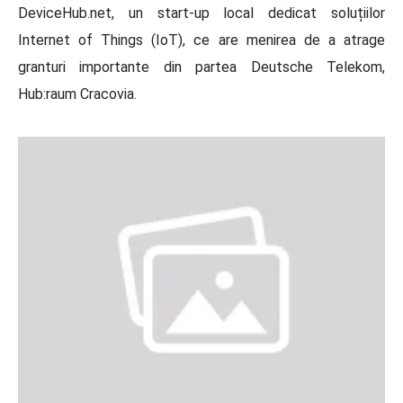
DeviceHub.net, un start-up local dedicat soluțiilor
Internet of Things (IoT), ce are menirea de a atrage
granturi importante din partea Deutsche Telekom,
Hub:raum Cracovia.