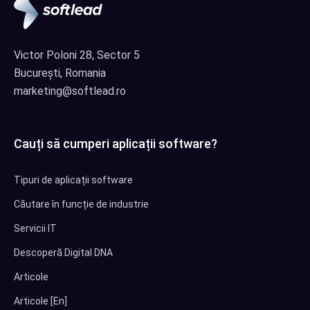
Victor Poloni 28, Sector 5
București, Romania
marketing@softlead.ro
Cauți să cumperi aplicații software?
Tipuri de aplicații software
Căutare în funcție de industrie
Servicii IT
Descoperă Digital DNA
Articole
Articole [En]