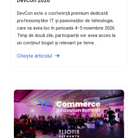
DevCon 2026
DevCon este o conferință premium dedicată
profesioniștilor IT și pasionaților de tehnologie,
care va avea loc în perioada 4–5 noiembrie 2026.
Timp de două zile, participanții vor avea acces la
un conținut bogat și relevant pe teme...
Citește articolul