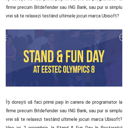
firme precum Bitdefender sau ING Bank, sau pur si simplu
vrei să te relaxezi testând ultimele jocuri marca Ubisoft?
Îți dorești să faci primii pași în cariera de programator la
firme precum Bitdefender sau ING Bank, sau pur si simplu
vrei să te relaxezi testând ultimele jocuri marca Ubisoft?
Vino joi, 2 noiembrie, la Stand & Fun Day în Rectoratul