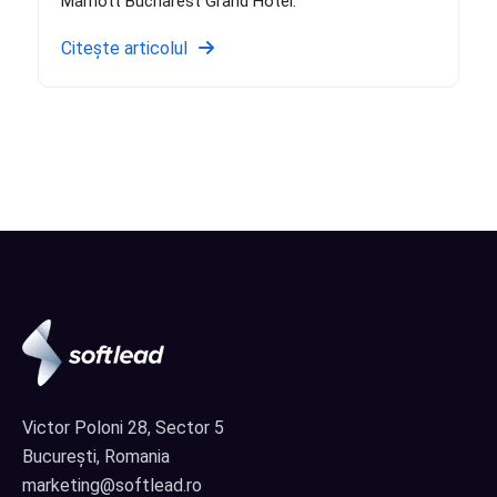
Marriott Bucharest Grand Hotel.
Citește articolul
Victor Poloni 28, Sector 5
București, Romania
marketing@softlead.ro