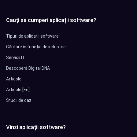
Cauți să cumperi aplicații software?
Tipuri de aplicații software
Căutare în funcție de industrie
Servicii IT
Descoperă Digital DNA
Articole
Articole [En]
Studii de caz
Vinzi aplicații software?