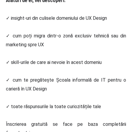
Alături de ei, vei descoperi:
✓ insight-uri din culisele domeniului de UX Design
✓ cum poți migra dintr-o zonă exclusiv tehnică sau din
marketing spre UX
✓ skill-urile de care ai nevoie în acest domeniu
✓ cum te pregătește Școala informală de IT pentru o
carieră în UX Design
✓ toate răspunsurile la toate curiozitățile tale
Înscrierea gratuită se face pe baza completării