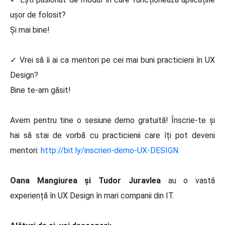
ușor de folosit?
Și mai bine!
✓ Vrei să îi ai ca mentori pe cei mai buni practicieni în UX
Design?
Bine te-am găsit!
Avem pentru tine o sesiune demo gratuită! Înscrie-te și
hai să stai de vorbă cu practicienii care îți pot deveni
mentori:
http://bit.ly/inscrieri-demo-UX-DESIGN
Oana Mangiurea și Tudor Juravlea
au o vastă
experiență în UX Design în mari companii din IT.