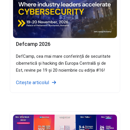
Defcamp 2026
DefCamp, cea mai mare conferință de securitate
cibernetică și hacking din Europa Centrală și de
Est, revine pe 19 și 20 noiembrie cu ediția #16!
Citește articolul