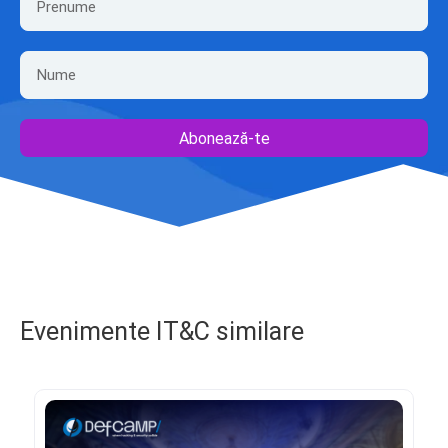
Abonează-te
Evenimente IT&C similare