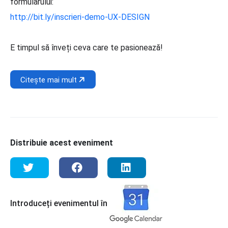
formularului:
http://bit.ly/inscrieri-demo-UX-DESIGN
E timpul să înveți ceva care te pasionează!
Citește mai mult
Distribuie acest eveniment
Introduceți evenimentul în