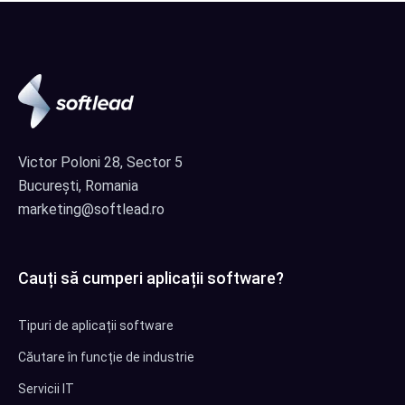
Victor Poloni 28, Sector 5
București, Romania
marketing@softlead.ro
Cauți să cumperi aplicații software?
Tipuri de aplicații software
Căutare în funcție de industrie
Servicii IT