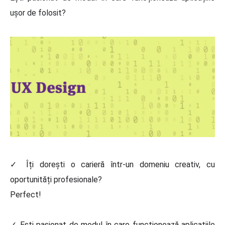
ușor de folosit?
✓ Îți dorești o carieră într-un domeniu creativ, cu
oportunități profesionale?
Perfect!
✓ Ești pasionat de modul în care funcționează aplicațiile