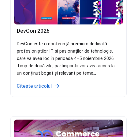
DevCon 2026
DevCon este o conferință premium dedicată
profesioniștilor IT și pasionaților de tehnologie,
care va avea loc în perioada 4–5 noiembrie 2026.
Timp de două zile, participanții vor avea acces la
un conținut bogat și relevant pe teme...
Citește articolul