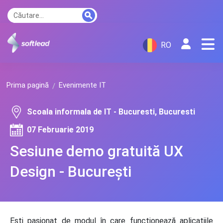
RO
Prima pagină
Evenimente IT
Scoala informala de IT - Bucuresti, Bucuresti
07 Februarie 2019
Sesiune demo gratuită UX
Design - București
Ești pasionat de modul în care funcționează aplicațiile