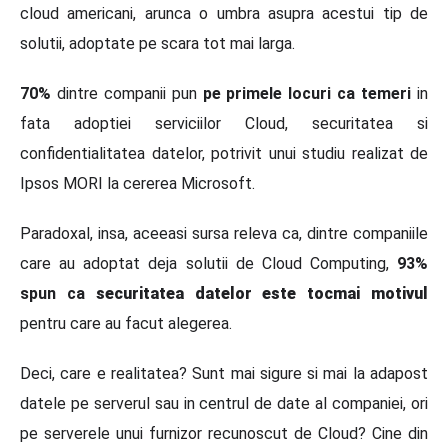
cloud americani, arunca o umbra asupra acestui tip de
solutii, adoptate pe scara tot mai larga.
70%
dintre companii pun
pe primele locuri ca temeri
in
fata adoptiei serviciilor Cloud, securitatea si
confidentialitatea datelor, potrivit unui studiu realizat de
Ipsos MORI la cererea Microsoft.
Paradoxal, insa, aceeasi sursa releva ca, dintre companiile
care au adoptat deja solutii de Cloud Computing,
93%
spun ca
securitatea datelor este tocmai motivul
pentru care au facut alegerea.
Deci, care e realitatea? Sunt mai sigure si mai la adapost
datele pe serverul sau in centrul de date al companiei, ori
pe serverele unui furnizor recunoscut de Cloud? Cine din