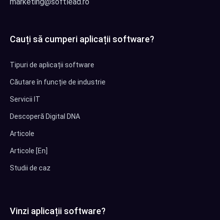
marketing@softlead.ro
Cauți să cumperi aplicații software?
Tipuri de aplicații software
Căutare în funcție de industrie
Servicii IT
Descoperă Digital DNA
Articole
Articole [En]
Studii de caz
Vinzi aplicații software?