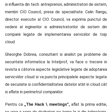
si influenta din tech: antreprenori, administratori de sistem,
membri CIO Council, presa de specialitate. Calin Rangu,
director executiv al CIO Council, va exprima punctul de
vedere al inginerilor si administratorilor de sistem din
companii legate de implementarea serviciilor de toip
cloud.
Gheorghe Dobrea, consultant si analist pe probleme de
securitate informatica la Intelprof, va face o trecere in
revista a câtorva aspecte legislative legate de adoptarea
servicviilor cloud si va puncta principalele aspecte legate
de securiate si confidentialitatea datelor atât in cloud cât
si aflate in perimetrul companiilor.
Pentru ca
„The Hack \ meetings”,
aflat la prima editie,
se vrea o serie de dezbateri pe teme la zi din tehnologie,