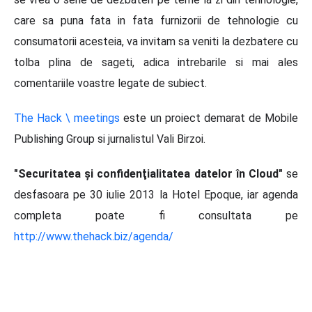
care sa puna fata in fata furnizorii de tehnologie cu
consumatorii acesteia, va invitam sa veniti la dezbatere cu
tolba plina de sageti, adica intrebarile si mai ales
comentariile voastre legate de subiect.
The Hack \ meetings
este un proiect demarat de Mobile
Publishing Group si jurnalistul Vali Birzoi.
"Securitatea şi confidenţialitatea datelor în Cloud"
se
desfasoara pe 30 iulie 2013 la Hotel Epoque, iar agenda
completa poate fi consultata pe
http://www.thehack.biz/agenda/