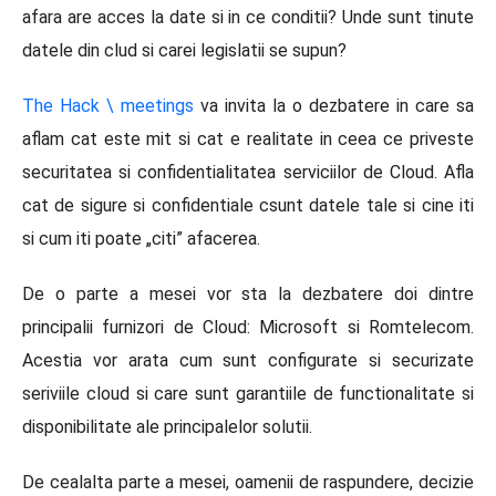
afara are acces la date si in ce conditii? Unde sunt tinute
datele din clud si carei legislatii se supun?
The Hack \ meetings
va invita la o dezbatere in care sa
aflam cat este mit si cat e realitate in ceea ce priveste
securitatea si confidentialitatea serviciilor de Cloud. Afla
cat de sigure si confidentiale csunt datele tale si cine iti
si cum iti poate „citi” afacerea.
De o parte a mesei vor sta la dezbatere doi dintre
principalii furnizori de Cloud: Microsoft si Romtelecom.
Acestia vor arata cum sunt configurate si securizate
seriviile cloud si care sunt garantiile de functionalitate si
disponibilitate ale principalelor solutii.
De cealalta parte a mesei, oamenii de raspundere, decizie