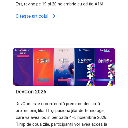
Est, revine pe 19 și 20 noiembrie cu ediția #16!
Citește articolul
DevCon 2026
DevCon este o conferință premium dedicată
profesioniștilor IT și pasionaților de tehnologie,
care va avea loc în perioada 4–5 noiembrie 2026.
Timp de două zile, participanții vor avea acces la