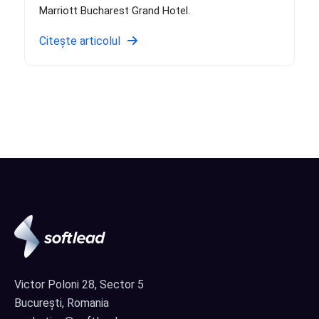
Marriott Bucharest Grand Hotel.
Citește articolul
Victor Poloni 28, Sector 5
București, Romania