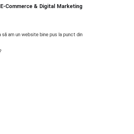
 de E-Commerce & Digital Marketing
ca să am un website bine pus la punct din
?