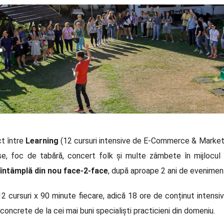
t între
Learning
(12 cursuri intensive de E-Commerce & Marketi
e, foc de tabără, concert folk și multe zâmbete în mijlocul
 întâmplă din nou face-2-face
, după aproape 2 ani de eveniment
 cursuri x 90 minute fiecare, adică 18 ore de conținut intens
concrete de la cei mai buni specialiști practicieni din domeniu.