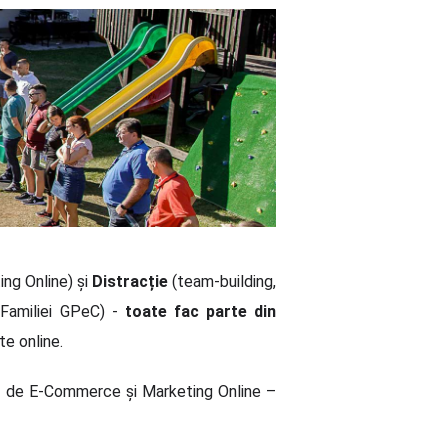
ng Online) și
Distracție
(team-building,
 Familiei GPeC) -
toate fac parte din
e online.
iv de E-Commerce și Marketing Online –