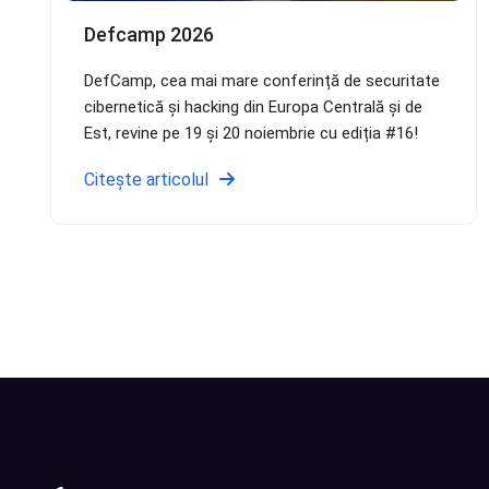
Defcamp 2026
DefCamp, cea mai mare conferință de securitate
cibernetică și hacking din Europa Centrală și de
Est, revine pe 19 și 20 noiembrie cu ediția #16!
Citește articolul