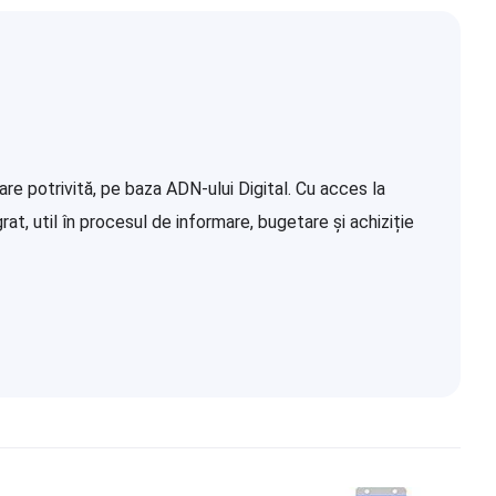
re potrivită, pe baza ADN-ului Digital. Cu acces la
at, util în procesul de informare, bugetare și achiziție