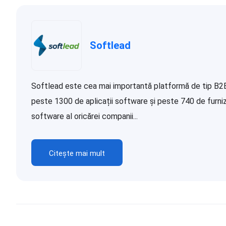
Softlead
Softlead este cea mai importantă platformă de tip B2B d
peste 1300 de aplicații software și peste 740 de furnizor
software al oricărei companii...
Citește mai mult