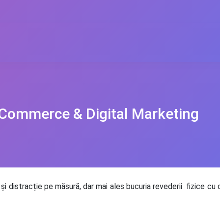
-Commerce & Digital Marketing
g și distracție pe măsură, dar mai ales bucuria revederii fizice cu