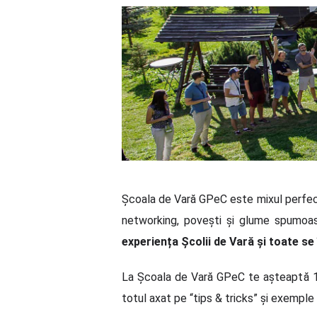
Școala de Vară GPeC este mixul perfec
networking, povești și glume spumoas
experiența Școlii de Vară și toate se
La Școala de Vară GPeC te așteaptă 12
totul axat pe “tips & tricks” și exemple 