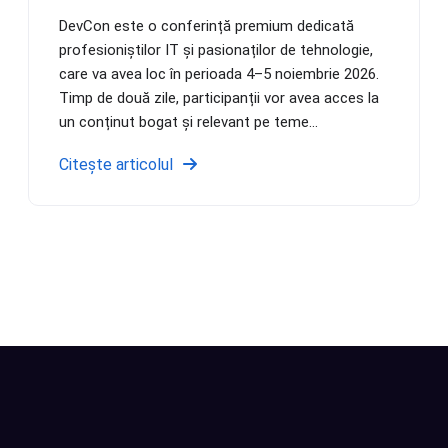
DevCon este o conferință premium dedicată
profesioniștilor IT și pasionaților de tehnologie,
care va avea loc în perioada 4–5 noiembrie 2026.
Timp de două zile, participanții vor avea acces la
un conținut bogat și relevant pe teme...
Citește articolul