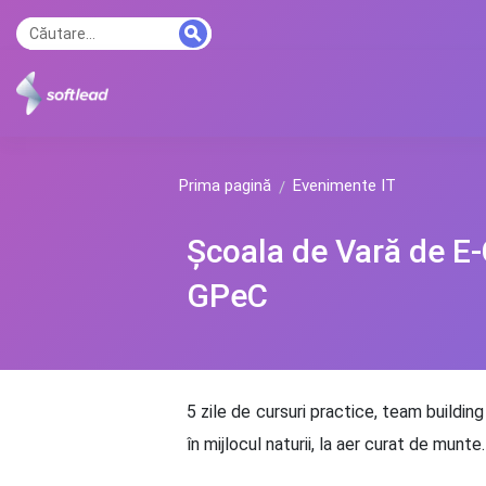
Prima pagină
Evenimente IT
Școala de Vară de E
GPeC
5 zile de cursuri practice, team buildin
în mijlocul naturii, la aer curat de munte.