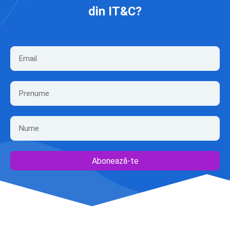
din IT&C?
Abonează-te