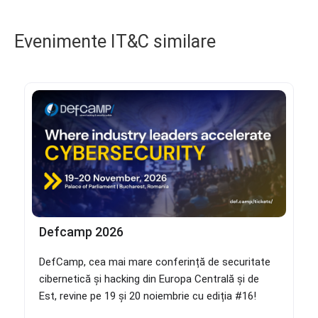
Evenimente IT&C similare
Defcamp 2026
DefCamp, cea mai mare conferință de securitate
cibernetică și hacking din Europa Centrală și de
Est, revine pe 19 și 20 noiembrie cu ediția #16!