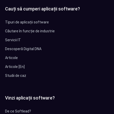
Cauți să cumperi aplicații software?
Tipuri de aplicații software
Căutare în funcție de industrie
Servicii IT
Descoperă Digital DNA
Articole
Articole [En]
Studii de caz
Vinzi aplicații software?
De ce Softlead?