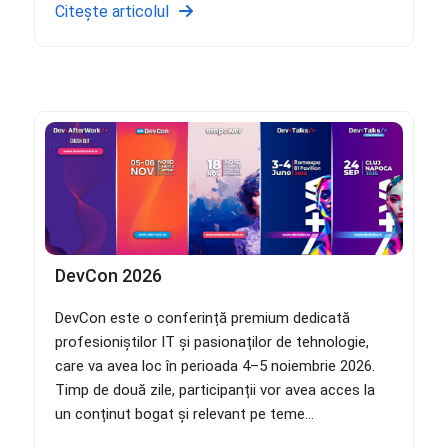
Citește articolul
DevCon 2026
DevCon este o conferință premium dedicată
profesioniștilor IT și pasionaților de tehnologie,
care va avea loc în perioada 4–5 noiembrie 2026.
Timp de două zile, participanții vor avea acces la
un conținut bogat și relevant pe teme...