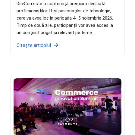
DevCon este o conferință premium dedicată
profesioniștilor IT și pasionaților de tehnologie,
care va avea loc în perioada 4–5 noiembrie 2026.
Timp de două zile, participanții vor avea acces la
un conținut bogat și relevant pe teme...
Citește articolul