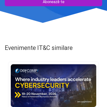
Abonează-te
Evenimente IT&C similare