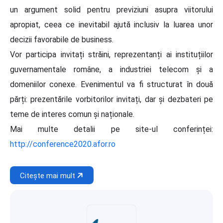
un argument solid pentru previziuni asupra viitorului
apropiat, ceea ce inevitabil ajută inclusiv la luarea unor
decizii favorabile de business.
Vor participa invitați străini, reprezentanți ai instituțiilor
guvernamentale române, a industriei telecom și a
domeniilor conexe. Evenimentul va fi structurat în două
părți: prezentările vorbitorilor invitați, dar și dezbateri pe
teme de interes comun și naționale.
Mai multe detalii pe site-ul conferinței:
http://conference2020.afor.ro
Citește mai mult