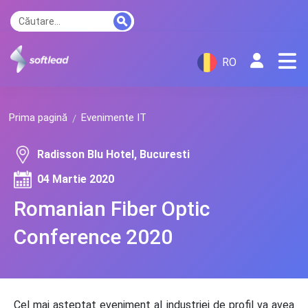
RO
Prima pagină
Evenimente IT
Radisson Blu Hotel, Bucuresti
04 Martie 2020
Romanian Fiber Optic
Conference 2020
Cel mai așteptat eveniment al industriei de profil va avea