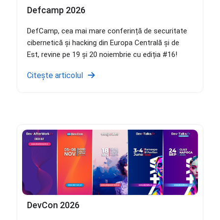
Defcamp 2026
DefCamp, cea mai mare conferință de securitate
cibernetică și hacking din Europa Centrală și de
Est, revine pe 19 și 20 noiembrie cu ediția #16!
Citește articolul
DevCon 2026