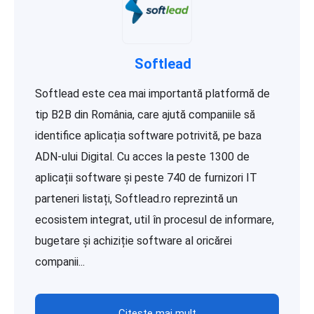
Softlead
Softlead este cea mai importantă platformă de
tip B2B din România, care ajută companiile să
identifice aplicația software potrivită, pe baza
ADN-ului Digital. Cu acces la peste 1300 de
aplicații software și peste 740 de furnizori IT
parteneri listați, Softlead.ro reprezintă un
ecosistem integrat, util în procesul de informare,
bugetare și achiziție software al oricărei
companii...
Citește mai mult