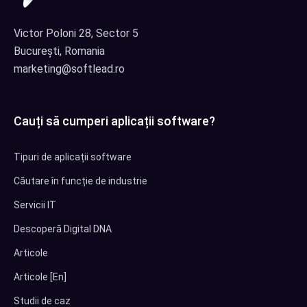
Victor Poloni 28, Sector 5
București, Romania
marketing@softlead.ro
Cauți să cumperi aplicații software?
Tipuri de aplicații software
Căutare în funcție de industrie
Servicii IT
Descoperă Digital DNA
Articole
Articole [En]
Studii de caz