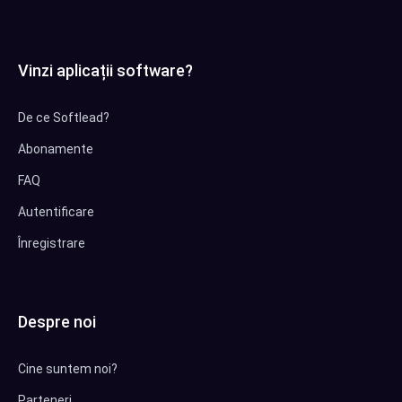
Vinzi aplicații software?
De ce Softlead?
Abonamente
FAQ
Autentificare
Înregistrare
Despre noi
Cine suntem noi?
Parteneri