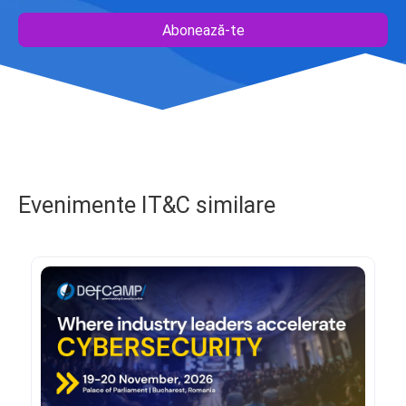
Abonează-te
Evenimente IT&C similare