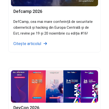
Defcamp 2026
DefCamp, cea mai mare conferință de securitate
cibernetică și hacking din Europa Centrală și de
Est, revine pe 19 și 20 noiembrie cu ediția #16!
Citește articolul
DevCon 2026