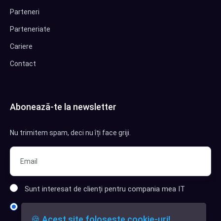
Parteneri
Parteneriate
Cariere
Contact
Abonează-te la newsletter
Nu trimitem spam, deci nu îți face griji.
Sunt interesat de clienți pentru compania mea IT
Sunt interesat de achiziții software
🍪 Acest site folosește cookie-uri!