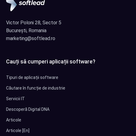
Victor Poloni 28, Sector 5
București, Romania
marketing@softlead.ro
Cauți să cumperi aplicații software?
Tipuri de aplicații software
Căutare în funcție de industrie
Servicii IT
Descoperă Digital DNA
Articole
Articole [En]