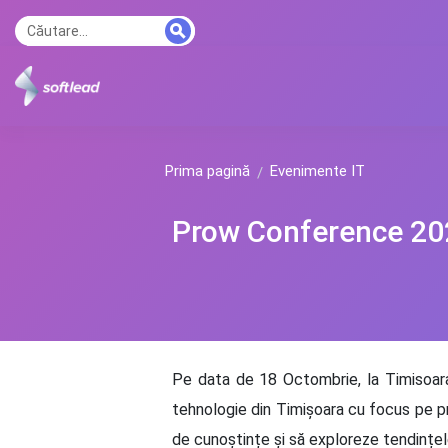
Prima pagină
Evenimente IT
Prow Conference 20
Pe data de 18 Octombrie, la Timisoa
tehnologie din Timișoara cu focus pe pro
de cunoștințe și să exploreze tendințele