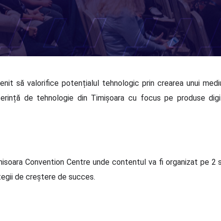
it să valorifice potențialul tehnologic prin crearea unui mediu
nferință de tehnologie din Timișoara cu focus pe produse digi
isoara Convention Centre unde contentul va fi organizat pe 2 sce
tegii de creștere de succes.