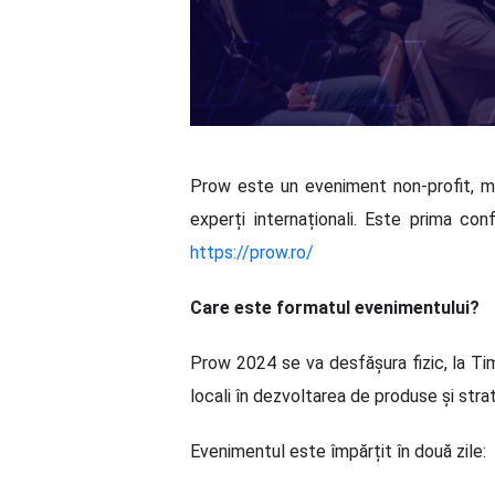
Prow este un eveniment non-profit, men
experți internaționali. Este prima co
https://prow.ro/
Care este formatul evenimentului?
Prow 2024 se va desfășura fizic, la Tim
locali în dezvoltarea de produse și stra
Evenimentul este împărțit în două zile: