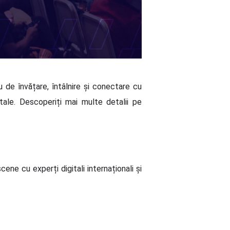
 de învățare, întâlnire și conectare cu
tale. Descoperiți mai multe detalii pe
ne cu experți digitali internaționali și