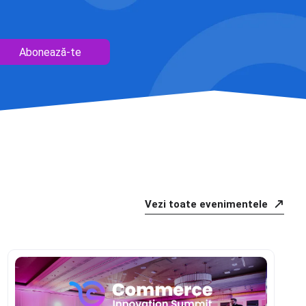
Abonează-te
Vezi toate evenimentele