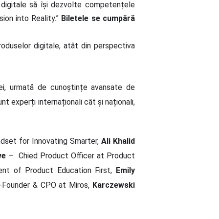
 digitale să își dezvolte competențele
ion into Reality.”
Biletele se cumpără
oduselor digitale, atât din perspectiva
ei, urmată de cunoștințe avansate de
experți internaționali cât și naționali,
dset for Innovating Smarter,
Ali Khalid
we
– Chied Product Officer at Product
nt of Product Education First,
Emily
Founder & CPO at Miros,
Karczewski