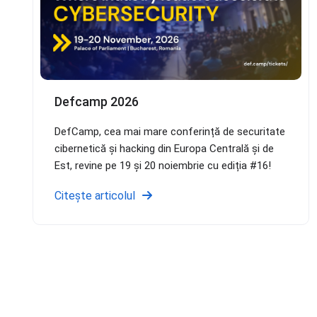
Defcamp 2026
DefCamp, cea mai mare conferință de securitate
cibernetică și hacking din Europa Centrală și de
Est, revine pe 19 și 20 noiembrie cu ediția #16!
Citește articolul