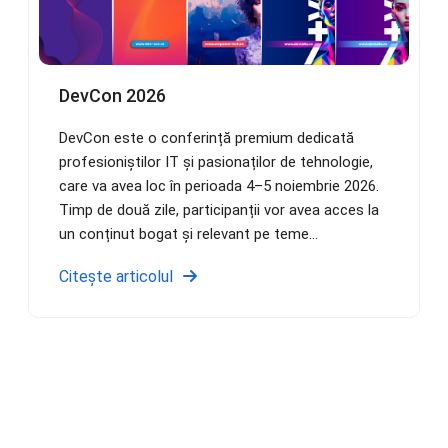
DevCon 2026
DevCon este o conferință premium dedicată
profesioniștilor IT și pasionaților de tehnologie,
care va avea loc în perioada 4–5 noiembrie 2026.
Timp de două zile, participanții vor avea acces la
un conținut bogat și relevant pe teme...
Citește articolul