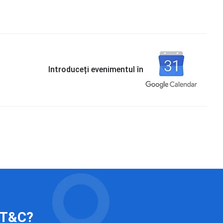
Introduceți evenimentul în
 IT&C?