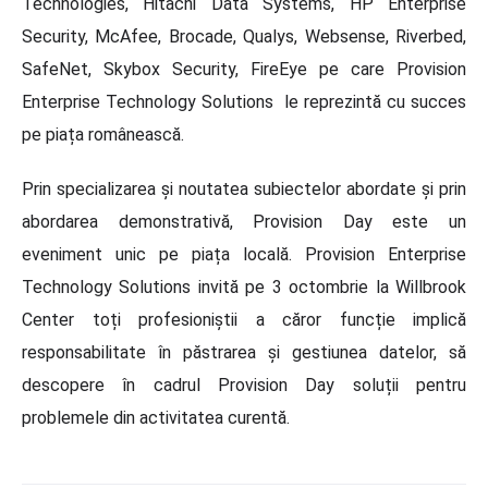
Technologies, Hitachi Data Systems, HP Enterprise
Security, McAfee, Brocade, Qualys, Websense, Riverbed,
SafeNet, Skybox Security, FireEye pe care Provision
Enterprise Technology Solutions le reprezintă cu succes
pe piața românească.
Prin specializarea și noutatea subiectelor abordate și prin
abordarea demonstrativă, Provision Day este un
eveniment unic pe piața locală. Provision Enterprise
Technology Solutions invită pe 3 octombrie la Willbrook
Center toți profesioniștii a căror funcție implică
responsabilitate în păstrarea și gestiunea datelor, să
descopere în cadrul Provision Day soluții pentru
problemele din activitatea curentă.