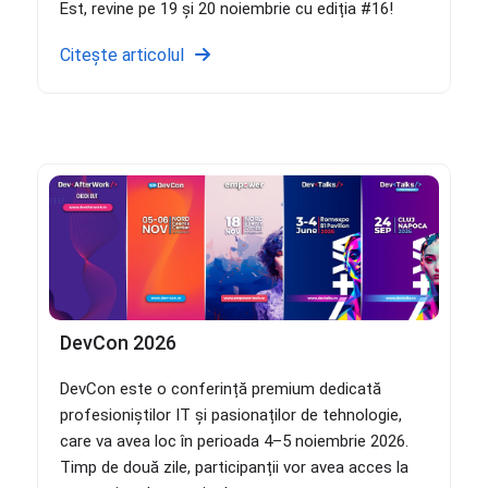
Est, revine pe 19 și 20 noiembrie cu ediția #16!
Citește articolul
DevCon 2026
DevCon este o conferință premium dedicată
profesioniștilor IT și pasionaților de tehnologie,
care va avea loc în perioada 4–5 noiembrie 2026.
Timp de două zile, participanții vor avea acces la