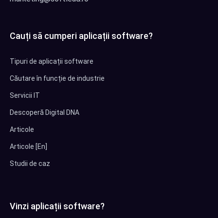
Cauți să cumperi aplicații software?
Tipuri de aplicații software
Căutare în funcție de industrie
Servicii IT
Descoperă Digital DNA
Articole
Articole [En]
Studii de caz
Vinzi aplicații software?