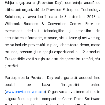
Ediția a șaptea a „Provision Day”, conferința anuală cu
utilizatorii organizată de Provision Enterprise Technology
Solutions, va avea loc în data de 3 octombrie 2013 la
Willbrook Business & Convention Center. Este un
eveniment dedicat tehnologiilor și serviciilor din
securitatea informatiei, stocare, virtualizare și networking
ce va include prezentări în plen, laboratoare demo, mese
rotunde, precum și un spațiu expozițional cu 12 standuri.
Prezentările vor fi susținute atât de specialiști români, cât
și străini.
Participarea la Provision Day este gratuită, accesul fiind
posibil pe baza înregistrării online
(
www.provisionevents.ro
). Organizarea evenimentului este
asigurată cu suportul companiilor Check Point Software