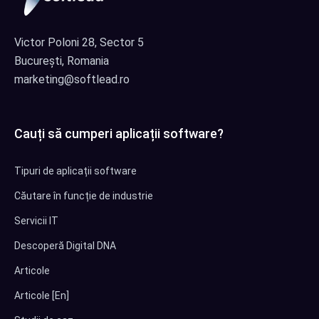
Victor Poloni 28, Sector 5
București, Romania
marketing@softlead.ro
Cauți să cumperi aplicații software?
Tipuri de aplicații software
Căutare în funcție de industrie
Servicii IT
Descoperă Digital DNA
Articole
Articole [En]