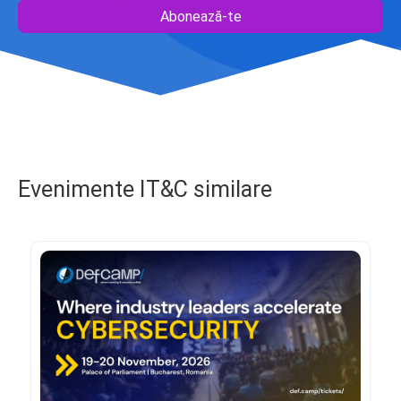
Abonează-te
Evenimente IT&C similare