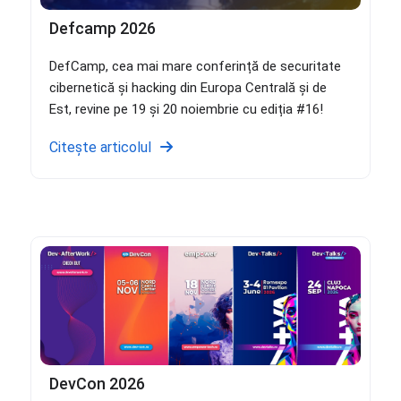
Defcamp 2026
DefCamp, cea mai mare conferință de securitate
cibernetică și hacking din Europa Centrală și de
Est, revine pe 19 și 20 noiembrie cu ediția #16!
Citește articolul
DevCon 2026