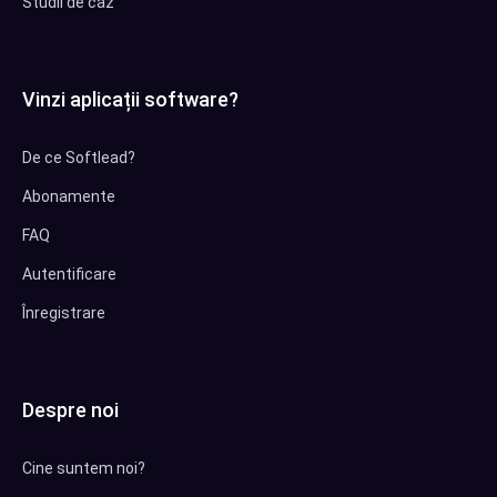
Studii de caz
Vinzi aplicații software?
De ce Softlead?
Abonamente
FAQ
Autentificare
Înregistrare
Despre noi
Cine suntem noi?