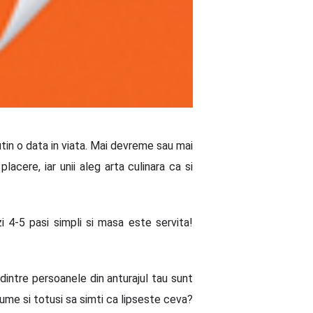
utin o data in viata. Mai devreme sau mai
acere, iar unii aleg arta culinara ca si
i 4-5 pasi simpli si masa este servita!
intre persoanele din anturajul tau sunt
nume si totusi sa simti ca lipseste ceva?