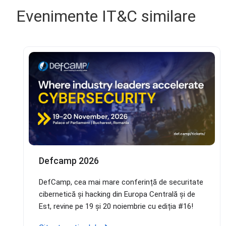
Evenimente IT&C similare
Defcamp 2026
DefCamp, cea mai mare conferință de securitate
cibernetică și hacking din Europa Centrală și de
Est, revine pe 19 și 20 noiembrie cu ediția #16!