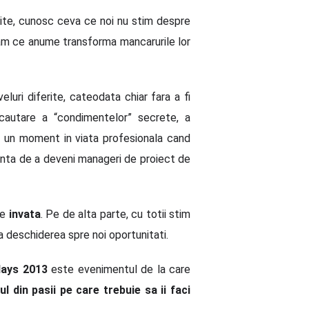
ite, cunosc ceva ce noi nu stim despre
ebam ce anume transforma mancarurile lor
iveluri diferite, cateodata chiar fara a fi
 cautare a “condimentelor” secrete, a
a un moment in viata profesionala cand
rinta de a deveni manageri de proiect de
ce
invata
. Pe de alta parte, cu totii stim
 deschiderea spre noi oportunitati.
ays 2013
este evenimentul de la care
 din pasii pe care trebuie sa ii faci