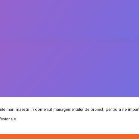
e mari maestri in domeniul managementului de proiect, pentru a ne imparta
fesionale.