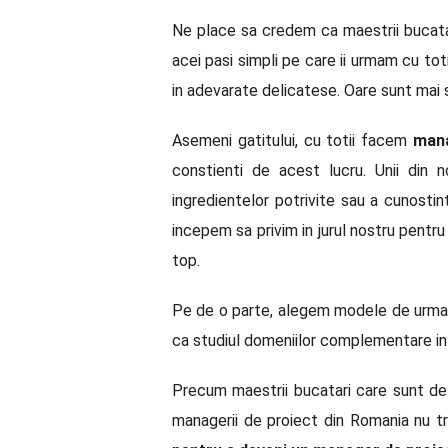
Ne place sa credem ca maestrii bucata
acei pasi simpli pe care ii urmam cu to
in adevarate delicatese. Oare sunt mai s
Asemeni gatitului, cu totii facem
man
constienti de acest lucru. Unii din
ingredientelor potrivite sau a cunost
incepem sa privim in jurul nostru pentr
top.
Pe de o parte, alegem modele de urmat
ca studiul domeniilor complementare in
Precum maestrii bucatari care sunt de n
managerii de proiect din Romania nu t