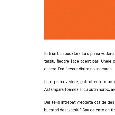
Esti un bun bucatar? La o prima vedere, 
tarziu, fiecare face acest pas. Unele p
cariera. Dar fiecare dintre noi incearca.
La o prima vedere, gatitul este o acti
Astampara foamea si cu putin noroc, are
Dar te-ai intrebat vreodata cat de des
bucatari desavarsiti? Sau de cate ori ti