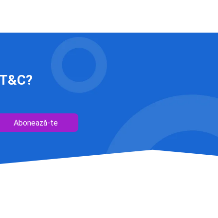
 IT&C?
Abonează-te