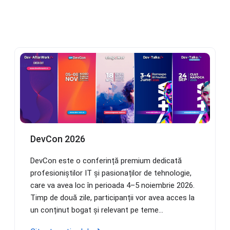
DevCon 2026
DevCon este o conferință premium dedicată
profesioniștilor IT și pasionaților de tehnologie,
care va avea loc în perioada 4–5 noiembrie 2026.
Timp de două zile, participanții vor avea acces la
un conținut bogat și relevant pe teme...