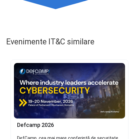
Evenimente IT&C similare
Defcamp 2026
DefCamp, cea mai mare conferință de securitate