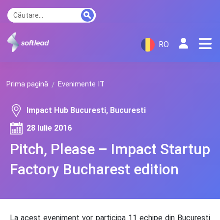
RO
Prima pagină
Evenimente IT
Impact Hub Bucuresti, Bucuresti
28 Iulie 2016
Pitch, Please – Impact Startup
Factory Bucharest edition
La acest eveniment vor participa 11 echipe din București