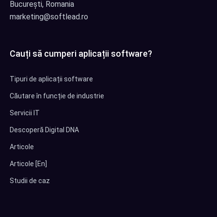
București, Romania
marketing@softlead.ro
Cauți să cumperi aplicații software?
Tipuri de aplicații software
Căutare în funcție de industrie
Servicii IT
Descoperă Digital DNA
Articole
Articole [En]
Studii de caz