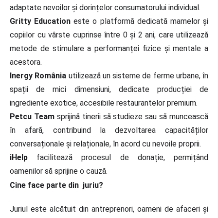
adaptate nevoilor și dorințelor consumatorului individual.
Gritty Education
este o platformă dedicată mamelor și
copiilor cu vârste cuprinse între 0 și 2 ani, care utilizează
metode de stimulare a performanței fizice și mentale a
acestora.
Inergy România
utilizează un sisteme de ferme urbane, în
spații de mici dimensiuni, dedicate producției de
ingrediente exotice, accesibile restaurantelor premium.
Petcu Team
sprijină tinerii să studieze sau să muncească
în afară, contribuind la dezvoltarea capacităților
conversaționale și relaționale, în acord cu nevoile proprii.
iHelp
facilitează procesul de donație, permițând
oamenilor să sprijine o cauză.
Cine face parte din juriu?
Juriul este alcătuit din antreprenori, oameni de afaceri și