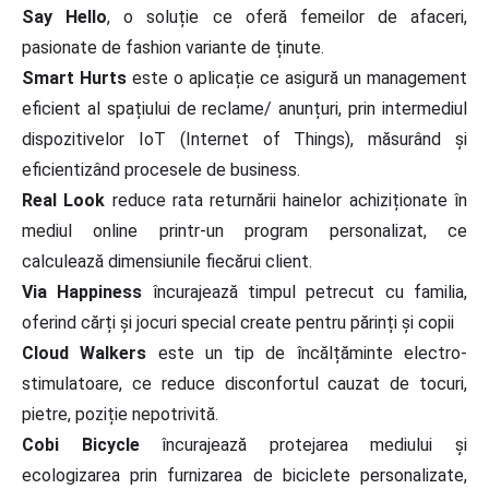
Say Hello
, o soluție ce oferă femeilor de afaceri,
pasionate de fashion variante de ținute.
Smart Hurts
este o aplicație ce asigură un management
eficient al spațiului de reclame/ anunțuri, prin intermediul
dispozitivelor IoT (Internet of Things), măsurând și
eficientizând procesele de business.
Real Look
reduce rata returnării hainelor achiziționate în
mediul online printr-un program personalizat, ce
calculează dimensiunile fiecărui client.
Via Happiness
încurajează timpul petrecut cu familia,
oferind cărți și jocuri special create pentru părinți și copii
Cloud Walkers
este un tip de încălțăminte electro-
stimulatoare, ce reduce disconfortul cauzat de tocuri,
pietre, poziție nepotrivită.
Cobi Bicycle
încurajează protejarea mediului și
ecologizarea prin furnizarea de biciclete personalizate,