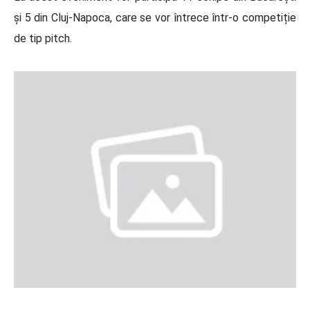
și 5 din Cluj-Napoca, care se vor întrece într-o competiție
de tip pitch.