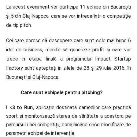
La acest eveniment vor participa 11 echipe din București
și 5 din Cluj-Napoca, care se vor întrece într-o competiție
de tip pitch.
Cei care doresc să descopere care sunt cele mai bune 6
idei de business, menite să genereze profit și care vor
trece in etapa finală a programului Impact Startup
Factory sunt așteptați în zilele de 28 și 29 iulie 2016, în
București și Cluj-Napoca.
Care sunt echipele pentru pitching?
I <3 to Run,
aplicație destinată oamenilor care practică
sport și monitorizează starea de sănătate a acestora pe
parcursul unei competiții, comunicând orice modificare de
parametri echipei de intervenție.