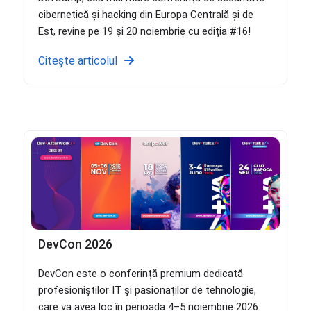
cibernetică și hacking din Europa Centrală și de
Est, revine pe 19 și 20 noiembrie cu ediția #16!
Citește articolul
DevCon 2026
DevCon este o conferință premium dedicată
profesioniștilor IT și pasionaților de tehnologie,
care va avea loc în perioada 4–5 noiembrie 2026.