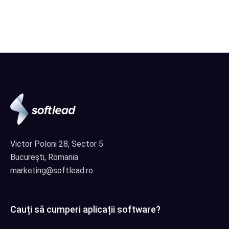
Victor Poloni 28, Sector 5
București, Romania
marketing@softlead.ro
Cauți să cumperi aplicații software?