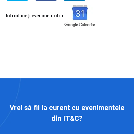
Introduceți evenimentul în
Vrei să fii la curent cu evenimentele
din IT&C?