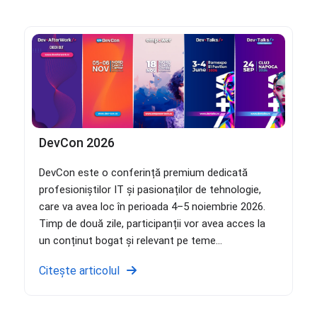
DevCon 2026
DevCon este o conferință premium dedicată
profesioniștilor IT și pasionaților de tehnologie,
care va avea loc în perioada 4–5 noiembrie 2026.
Timp de două zile, participanții vor avea acces la
un conținut bogat și relevant pe teme...
Citește articolul