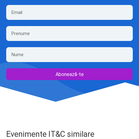
Abonează-te
Evenimente IT&C similare