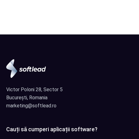
Victor Poloni 28, Sector 5
București, Romania
marketing@softlead.ro
Cauți să cumperi aplicații software?