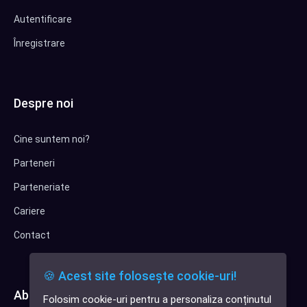
Autentificare
Înregistrare
Despre noi
Cine suntem noi?
Parteneri
Parteneriate
Cariere
Contact
🍪 Acest site folosește cookie-uri!
Abonează-te la newsletter
Folosim cookie-uri pentru a personaliza conținutul
✕