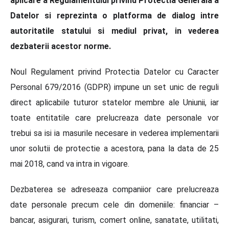
aplicare a
Regulamentului privind Protectia Generala a
Datelor si reprezinta o platforma de dialog intre
autoritatile statului si mediul privat, in vederea
dezbaterii acestor norme.
Noul Regulament privind Protectia Datelor cu Caracter
Personal 679/2016 (GDPR) impune un set unic de reguli
direct aplicabile tuturor statelor membre ale Uniunii, iar
toate entitatile care prelucreaza date personale vor
trebui sa isi ia masurile necesare in vederea implementarii
unor solutii de protectie a acestora, pana la data de 25
mai 2018, cand va intra in vigoare.
Dezbaterea se adreseaza companiior care prelucreaza
date personale precum cele din domeniile: financiar –
bancar, asigurari, turism, comert online, sanatate, utilitati,