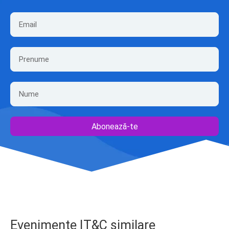
Abonează-te
Evenimente IT&C similare