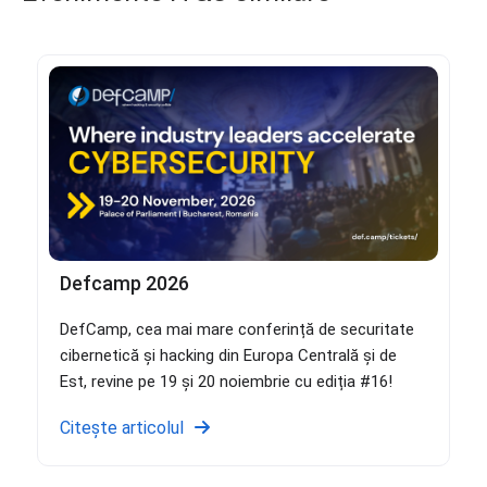
Defcamp 2026
DefCamp, cea mai mare conferință de securitate
cibernetică și hacking din Europa Centrală și de
Est, revine pe 19 și 20 noiembrie cu ediția #16!
Citește articolul