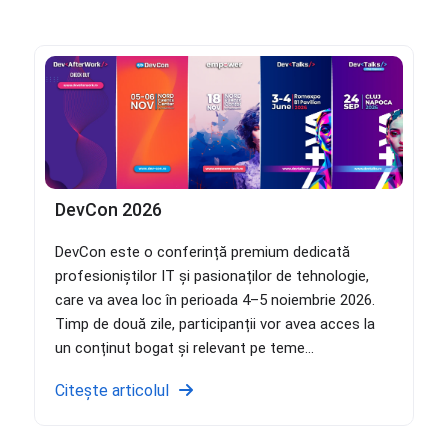
DevCon 2026
DevCon este o conferință premium dedicată
profesioniștilor IT și pasionaților de tehnologie,
care va avea loc în perioada 4–5 noiembrie 2026.
Timp de două zile, participanții vor avea acces la
un conținut bogat și relevant pe teme...
Citește articolul