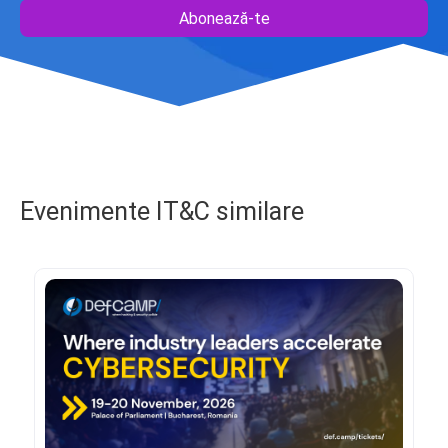
Abonează-te
Evenimente IT&C similare