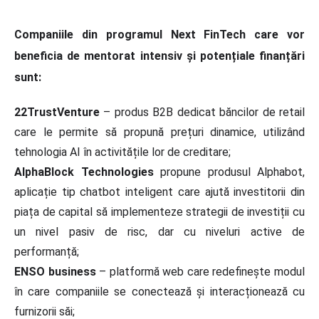
Companiile din programul Next FinTech care vor
beneficia de mentorat intensiv și potențiale finanțări
sunt:
22TrustVenture
– produs B2B dedicat băncilor de retail
care le permite să propună prețuri dinamice, utilizând
tehnologia AI în activitățile lor de creditare;
AlphaBlock Technologies
propune produsul Alphabot,
aplicație tip chatbot inteligent care ajută investitorii din
piața de capital să implementeze strategii de investiții cu
un nivel pasiv de risc, dar cu niveluri active de
performanță;
ENSO business
– platformă web care redefinește modul
în care companiile se conectează și interacționează cu
furnizorii săi;