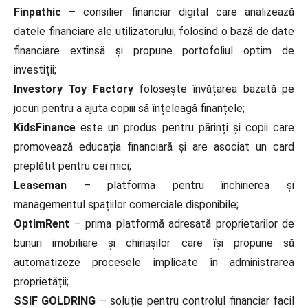
Finpathic
– consilier financiar digital care analizează
datele financiare ale utilizatorului, folosind o bază de date
financiare extinsă și propune portofoliul optim de
investiții;
Investory Toy Factory
folosește învățarea bazată pe
jocuri pentru a ajuta copiii să înțeleagă finanțele;
KidsFinance
este un produs pentru părinți și copii care
promovează educația financiară și are asociat un card
preplătit pentru cei mici;
Leaseman
– platforma pentru închirierea și
managementul spațiilor comerciale disponibile;
OptimRent
– prima platformă adresată proprietarilor de
bunuri imobiliare și chiriașilor care își propune să
automatizeze procesele implicate în administrarea
proprietății;
SSIF GOLDRING
– soluție pentru controlul financiar facil