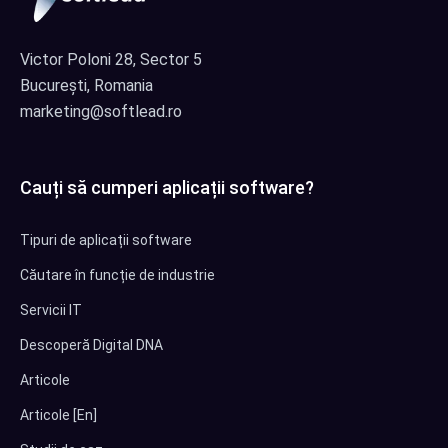
Victor Poloni 28, Sector 5
București, Romania
marketing@softlead.ro
Cauți să cumperi aplicații software?
Tipuri de aplicații software
Căutare în funcție de industrie
Servicii IT
Descoperă Digital DNA
Articole
Articole [En]