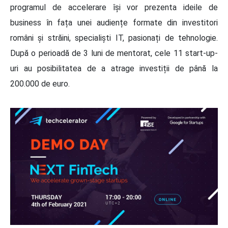
programul de accelerare își vor prezenta ideile de
business în fața unei audiențe formate din investitori
români și străini, specialiști IT, pasionați de tehnologie.
După o perioadă de 3 luni de mentorat, cele 11 start-up-
uri au posibilitatea de a atrage investiții de până la
200.000 de euro.