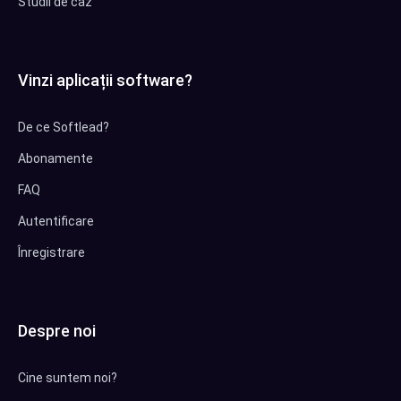
Studii de caz
Vinzi aplicații software?
De ce Softlead?
Abonamente
FAQ
Autentificare
Înregistrare
Despre noi
Cine suntem noi?