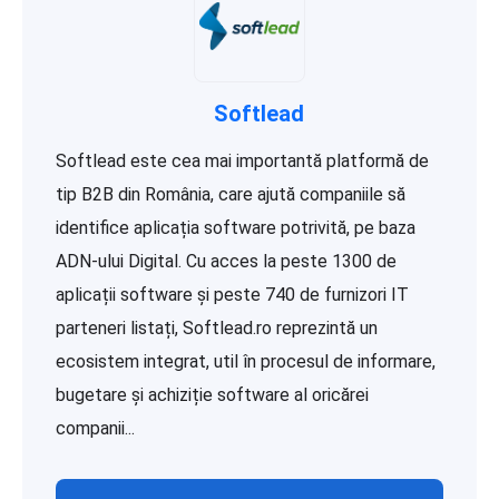
Softlead
Softlead este cea mai importantă platformă de
tip B2B din România, care ajută companiile să
identifice aplicația software potrivită, pe baza
ADN-ului Digital. Cu acces la peste 1300 de
aplicații software și peste 740 de furnizori IT
parteneri listați, Softlead.ro reprezintă un
ecosistem integrat, util în procesul de informare,
bugetare și achiziție software al oricărei
companii...