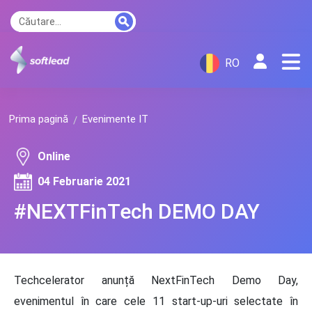
RO
Prima pagină
Evenimente IT
Online
04 Februarie 2021
#NEXTFinTech DEMO DAY
Techcelerator anunță NextFinTech Demo Day,
evenimentul în care cele 11 start-up-uri selectate în