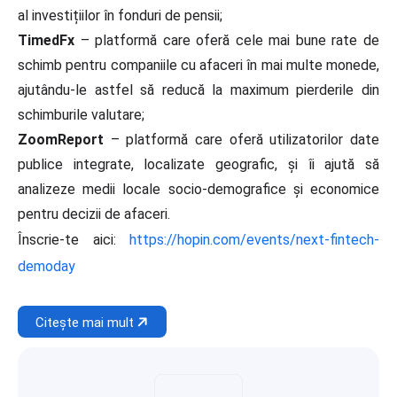
al investițiilor în fonduri de pensii;
TimedFx
– platformă care oferă cele mai bune rate de
schimb pentru companiile cu afaceri în mai multe monede,
ajutându-le astfel să reducă la maximum pierderile din
schimburile valutare;
ZoomReport
– platformă care oferă utilizatorilor date
publice integrate, localizate geografic, și îi ajută să
analizeze medii locale socio-demografice și economice
pentru decizii de afaceri.
Înscrie-te aici:
https://hopin.com/events/next-fintech-
demoday
Citește mai mult