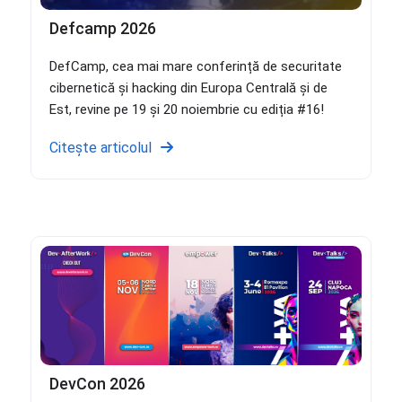
Defcamp 2026
DefCamp, cea mai mare conferință de securitate
cibernetică și hacking din Europa Centrală și de
Est, revine pe 19 și 20 noiembrie cu ediția #16!
Citește articolul
DevCon 2026