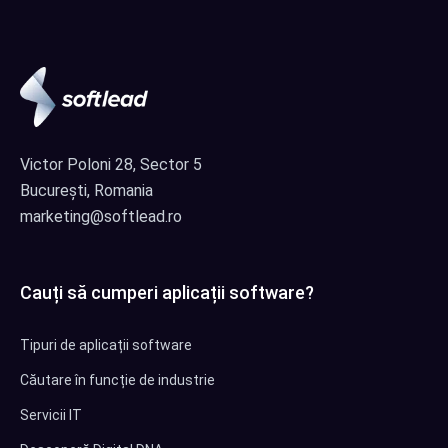
Victor Poloni 28, Sector 5
București, Romania
marketing@softlead.ro
Cauți să cumperi aplicații software?
Tipuri de aplicații software
Căutare în funcție de industrie
Servicii IT