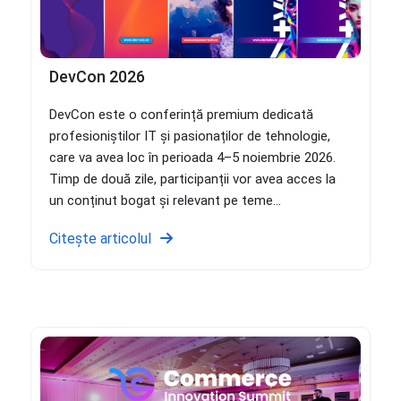
DevCon 2026
DevCon este o conferință premium dedicată
profesioniștilor IT și pasionaților de tehnologie,
care va avea loc în perioada 4–5 noiembrie 2026.
Timp de două zile, participanții vor avea acces la
un conținut bogat și relevant pe teme...
Citește articolul