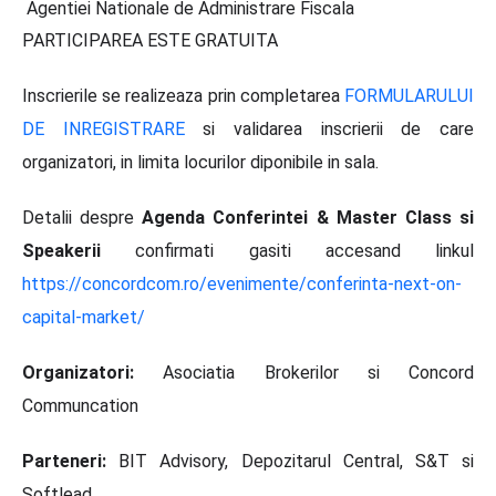
Agentiei Nationale de Administrare Fiscala
PARTICIPAREA ESTE GRATUITA
Inscrierile se realizeaza prin completarea
FORMULARULUI
DE INREGISTRARE
si validarea inscrierii de care
organizatori, in limita locurilor diponibile in sala.
Detalii despre
Agenda Conferintei & Master Class si
Speakerii
confirmati gasiti accesand linkul
https://concordcom.ro/evenimente/conferinta-next-on-
capital-market/
Organizatori:
Asociatia Brokerilor si Concord
Communcation
Parteneri:
BIT Advisory, Depozitarul Central, S&T si
Softlead