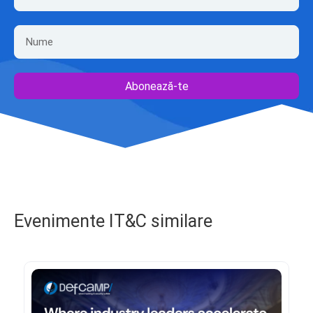
Abonează-te
Evenimente IT&C similare