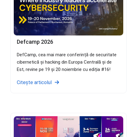
Defcamp 2026
DefCamp, cea mai mare conferință de securitate
cibernetică și hacking din Europa Centrală și de
Est, revine pe 19 și 20 noiembrie cu ediția #16!
Citește articolul