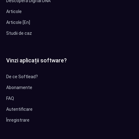
Descoperă Digital DNA
Articole
Articole [En]
Studii de caz
Vinzi aplicații software?
De ce Softlead?
Abonamente
FAQ
Autentificare
Înregistrare