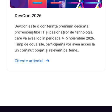
DevCon 2026
DevCon este o conferință premium dedicată
profesioniștilor IT și pasionaților de tehnologie,
care va avea loc în perioada 4–5 noiembrie 2026.
Timp de două zile, participanții vor avea acces la
un conținut bogat și relevant pe teme...
Citește articolul