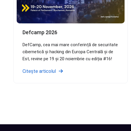
Defcamp 2026
DefCamp, cea mai mare conferință de securitate
cibernetică și hacking din Europa Centrală și de
Est, revine pe 19 și 20 noiembrie cu ediția #16!
Citește articolul