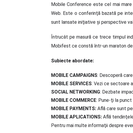
Mobile Conference este cel mai mare e
Web. Este o conferinţă bazată pe intera
sunt lansate iniţiative şi perspective val
Întrucât pe masură ce trece timpul indu
Mobifest ce constă într-un maraton de o 
Subiecte abordate:
MOBILE CAMPAIGNS
: Descoperă care 
MOBILE SERVICES
: Vezi ce sectoare a
SOCIAL NETWORKING
: Dezbate impact
MOBILE COMMERCE
: Pune-ţi la punct
MOBILE PAYMENTS:
Află care sunt per
MOBILE APLICATIONS:
Află tendinţele
Pentru mai multe informaţii despre eve