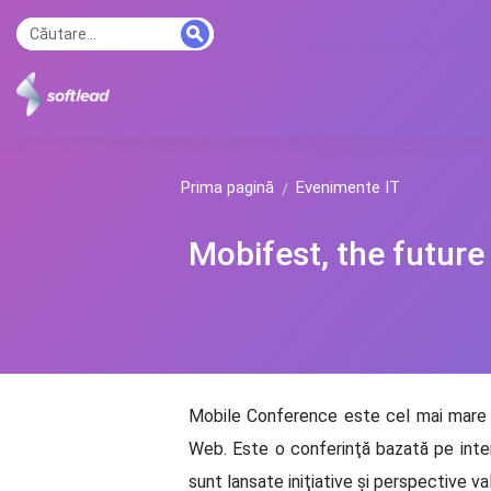
Prima pagină
Evenimente IT
Mobifest, the future
Mobile Conference este cel mai mare e
Web. Este o conferinţă bazată pe intera
sunt lansate iniţiative şi perspective val