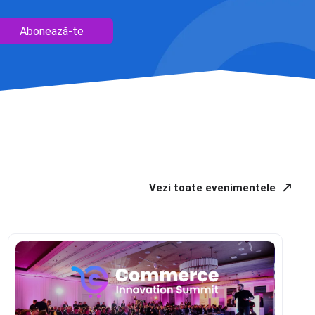
Abonează-te
Vezi toate evenimentele