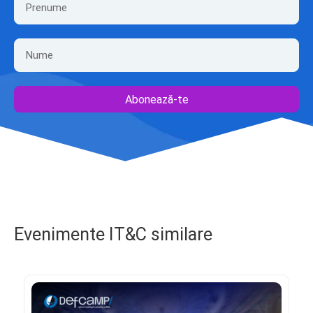
Abonează-te
Evenimente IT&C similare