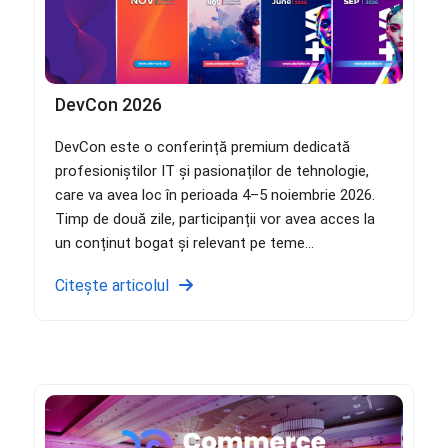
DevCon 2026
DevCon este o conferință premium dedicată
profesioniștilor IT și pasionaților de tehnologie,
care va avea loc în perioada 4–5 noiembrie 2026.
Timp de două zile, participanții vor avea acces la
un conținut bogat și relevant pe teme...
Citește articolul