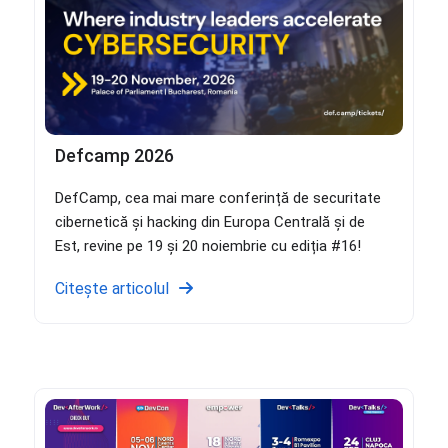
Defcamp 2026
DefCamp, cea mai mare conferință de securitate
cibernetică și hacking din Europa Centrală și de
Est, revine pe 19 și 20 noiembrie cu ediția #16!
Citește articolul