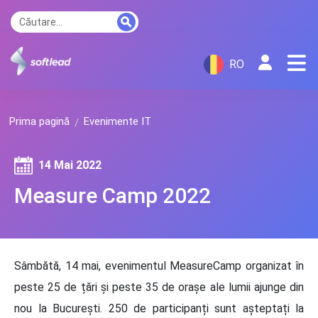
RO
Prima pagină
Evenimente IT
14 Mai 2022
Measure Camp 2022
Sâmbătă, 14 mai, evenimentul MeasureCamp organizat în
peste 25 de țări și peste 35 de orașe ale lumii ajunge din
nou la București. 250 de participanți sunt așteptați la