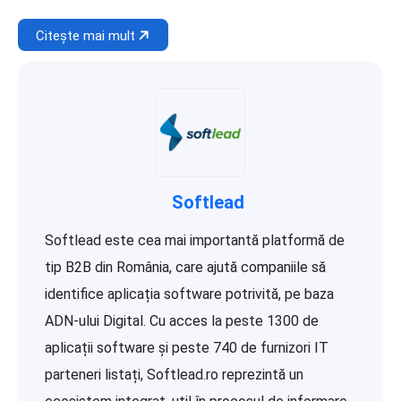
Citește mai mult
Softlead
Softlead este cea mai importantă platformă de
tip B2B din România, care ajută companiile să
identifice aplicația software potrivită, pe baza
ADN-ului Digital. Cu acces la peste 1300 de
aplicații software și peste 740 de furnizori IT
parteneri listați, Softlead.ro reprezintă un