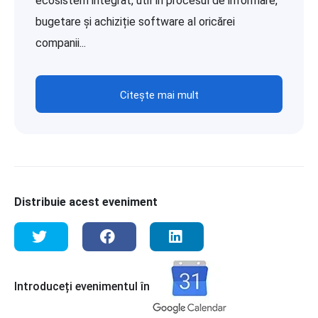
ecosistem integrat, util în procesul de informare,
bugetare și achiziție software al oricărei
companii...
Citește mai mult
Distribuie acest eveniment
Introduceți evenimentul în