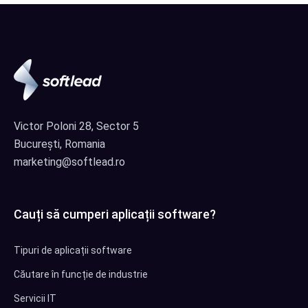
Victor Poloni 28, Sector 5
București, Romania
marketing@softlead.ro
Cauți să cumperi aplicații software?
Tipuri de aplicații software
Căutare în funcție de industrie
Servicii IT