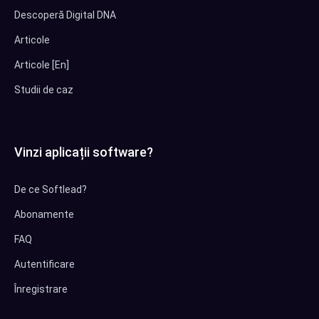
Descoperă Digital DNA
Articole
Articole [En]
Studii de caz
Vinzi aplicații software?
De ce Softlead?
Abonamente
FAQ
Autentificare
Înregistrare