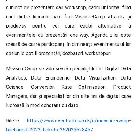
subiect de prezentare sau workshop, cadrul informal fiind
unul dintre lucrurile care fac MeasureCamp atractiv și
productiv pentru cei care caută alternative la
evenimentele cu prezentări one-way. Agenda zilei este
creată de către participanți în dimineața evenimentului, iar
sesiunile pot fi prezentări, dezbateri, workshopuri.
MeasureCamp se adresează specialiștilor în Digital Data
Analytics, Data Engineering, Data Visualization, Data
Science, Conversion Rate Optimization, Product
Managers, dar și specialiștilor din alte arii de digital care
lucrează în mod constant cu date.
Bilete:
https://www.eventbrite.co.uk/e/measure-camp-
bucharest-2022-tickets-252023628457