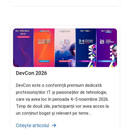
DevCon 2026
DevCon este o conferință premium dedicată
profesioniștilor IT și pasionaților de tehnologie,
care va avea loc în perioada 4–5 noiembrie 2026.
Timp de două zile, participanții vor avea acces la
un conținut bogat și relevant pe teme...
Citește articolul