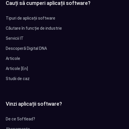
Cauți să cumperi aplicații software?
Tipuri de aplicații software
Căutare în funcție de industrie
Servicii IT
Descoperă Digital DNA
Articole
Articole [En]
Studii de caz
Vinzi aplicații software?
De ce Softlead?