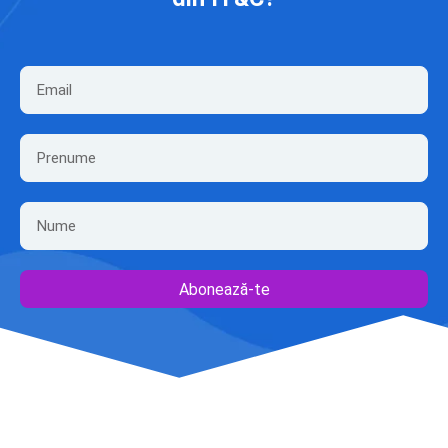
Abonează-te