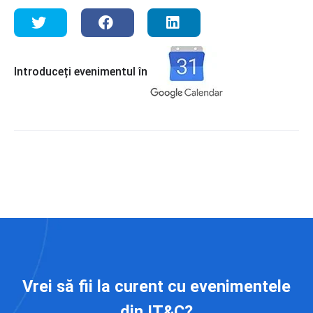
Introduceți evenimentul în
Vrei să fii la curent cu evenimentele
din IT&C?