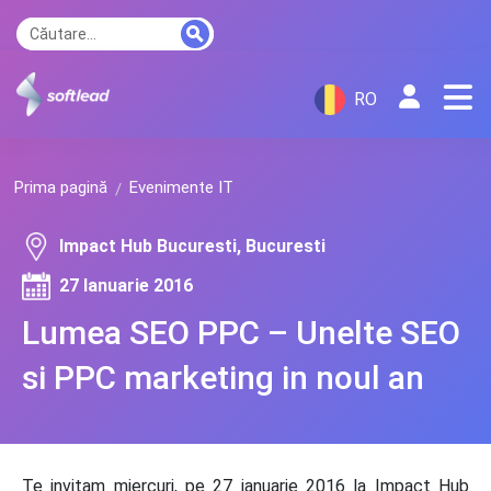
RO
Prima pagină
Evenimente IT
Impact Hub Bucuresti, Bucuresti
27 Ianuarie 2016
Lumea SEO PPC – Unelte SEO
si PPC marketing in noul an
Te invitam miercuri, pe 27 ianuarie 2016 la Impact Hub