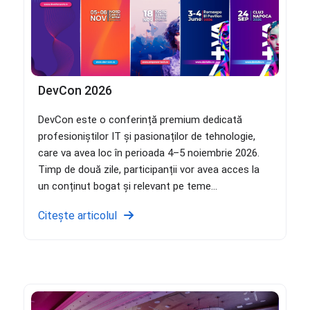
DevCon 2026
DevCon este o conferință premium dedicată
profesioniștilor IT și pasionaților de tehnologie,
care va avea loc în perioada 4–5 noiembrie 2026.
Timp de două zile, participanții vor avea acces la
un conținut bogat și relevant pe teme...
Citește articolul