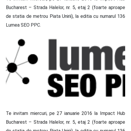
Bucharest – Strada Halelor, nr. 5, etaj 2 (foarte aproape
de statia de metrou Piata Unirii), la editia cu numarul 136
Lumea SEO PPC.
Te invitam miercuri, pe 27 ianuarie 2016 la Impact Hub
Bucharest – Strada Halelor, nr. 5, etaj 2 (foarte aproape
de statia de metrou Piata Unirii), la editia cu numarul 136