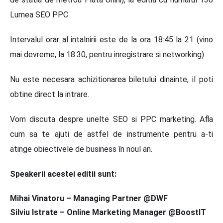
Lumea SEO PPC.
Intervalul orar al intalnirii este de la ora 18:45 la 21 (vino
mai devreme, la 18:30, pentru inregistrare si networking).
Nu este necesara achizitionarea biletului dinainte, il poti
obtine direct la intrare.
Vom discuta despre unelte SEO si PPC marketing. Afla
cum sa te ajuti de astfel de instrumente pentru a-ti
atinge obiectivele de business în noul an.
Speakerii acestei editii sunt:
Mihai Vinatoru – Managing Partner @DWF
Silviu Istrate – Online Marketing Manager @BoostIT