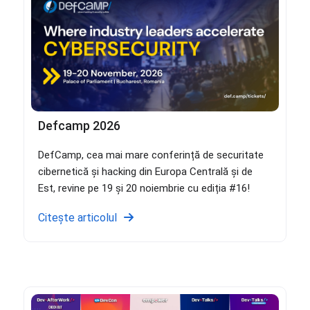
Defcamp 2026
DefCamp, cea mai mare conferință de securitate
cibernetică și hacking din Europa Centrală și de
Est, revine pe 19 și 20 noiembrie cu ediția #16!
Citește articolul