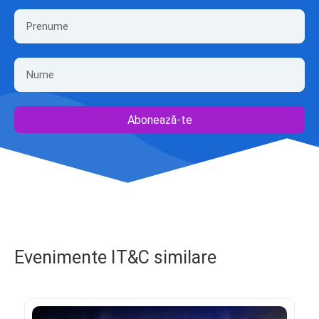
Abonează-te
Evenimente IT&C similare