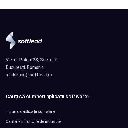
Victor Poloni 28, Sector 5
București, Romania
marketing@softlead.ro
Cauți să cumperi aplicații software?
Tipuri de aplicații software
Căutare în funcție de industrie