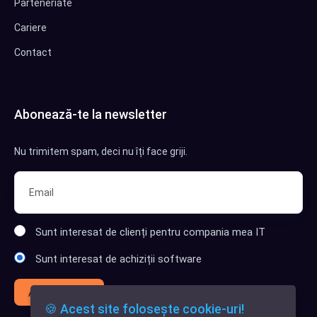
Parteneriate
Cariere
Contact
Abonează-te la newsletter
Nu trimitem spam, deci nu îți face griji.
Sunt interesat de clienți pentru compania mea IT
Sunt interesat de achiziții software
Abonează-te
🍪 Acest site folosește cookie-uri!