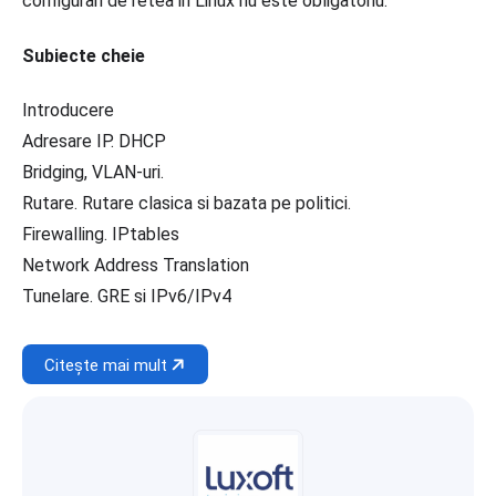
configurari de retea in Linux nu este obligatoriu.
Subiecte cheie
Introducere
Adresare IP. DHCP
Bridging, VLAN-uri.
Rutare. Rutare clasica si bazata pe politici.
Firewalling. IPtables
Network Address Translation
Tunelare. GRE si IPv6/IPv4
Citește mai mult