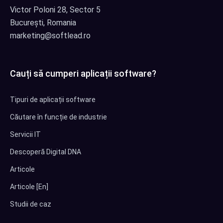
Victor Poloni 28, Sector 5
București, Romania
marketing@softlead.ro
Cauți să cumperi aplicații software?
Tipuri de aplicații software
Căutare în funcție de industrie
Servicii IT
Descoperă Digital DNA
Articole
Articole [En]
Studii de caz