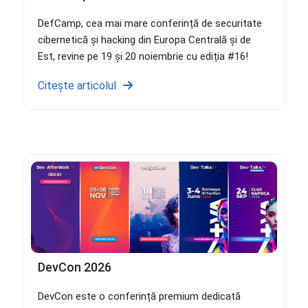
DefCamp, cea mai mare conferință de securitate
cibernetică și hacking din Europa Centrală și de
Est, revine pe 19 și 20 noiembrie cu ediția #16!
Citește articolul
DevCon 2026
DevCon este o conferință premium dedicată