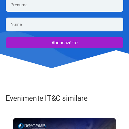
Abonează-te
Evenimente IT&C similare