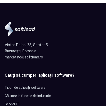
Victor Poloni 28, Sector 5
București, Romania
marketing@softlead.ro
Cauți să cumperi aplicații software?
Tipuri de aplicații software
Căutare în funcție de industrie
Servicii IT