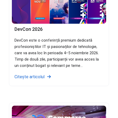
DevCon 2026
DevCon este o conferință premium dedicată
profesioniștilor IT și pasionaților de tehnologie,
care va avea loc în perioada 4–5 noiembrie 2026.
Timp de două zile, participanții vor avea acces la
un conținut bogat și relevant pe teme...
Citește articolul