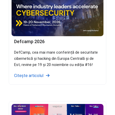
Defcamp 2026
DefCamp, cea mai mare conferință de securitate
cibernetică și hacking din Europa Centrală și de
Est, revine pe 19 și 20 noiembrie cu ediția #16!
Citește articolul