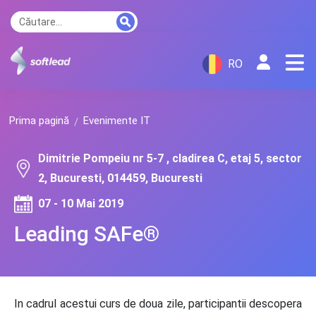
RO
Prima pagină
Evenimente IT
Dimitrie Pompeiu nr 5-7 , cladirea C, etaj 5, sector
2, Bucuresti, 014459, Bucuresti
07 - 10 Mai 2019
Leading SAFe®
In cadrul acestui curs de doua zile, participantii descopera