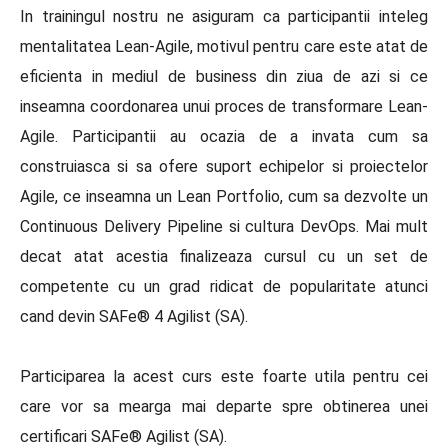
In trainingul nostru ne asiguram ca participantii inteleg
mentalitatea Lean-Agile, motivul pentru care este atat de
eficienta in mediul de business din ziua de azi si ce
inseamna coordonarea unui proces de transformare Lean-
Agile. Participantii au ocazia de a invata cum sa
construiasca si sa ofere suport echipelor si proiectelor
Agile, ce inseamna un Lean Portfolio, cum sa dezvolte un
Continuous Delivery Pipeline si cultura DevOps. Mai mult
decat atat acestia finalizeaza cursul cu un set de
competente cu un grad ridicat de popularitate atunci
cand devin SAFe® 4 Agilist (SA).
Participarea la acest curs este foarte utila pentru cei
care vor sa mearga mai departe spre obtinerea unei
certificari SAFe® Agilist (SA).