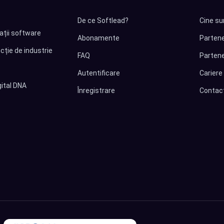
De ce Softlead?
Cine su
cații software
Abonamente
Partene
cție de industrie
FAQ
Partene
Autentificare
Cariere
ital DNA
Înregistrare
Contac