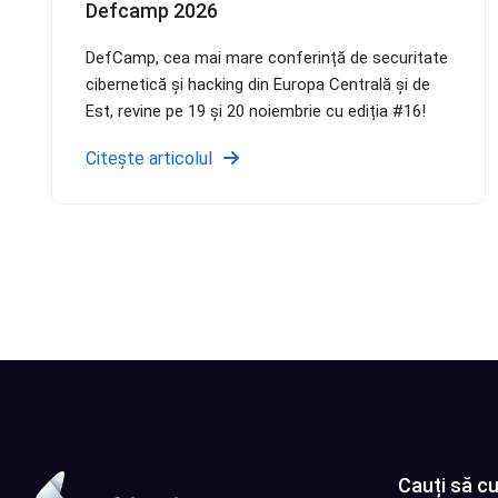
Defcamp 2026
DefCamp, cea mai mare conferință de securitate
cibernetică și hacking din Europa Centrală și de
Est, revine pe 19 și 20 noiembrie cu ediția #16!
Citește articolul
Cauți să cu