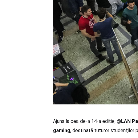
Ajuns la cea de-a 14-a ediție, @
LAN Par
gaming
, destinată tuturor studenţilor p