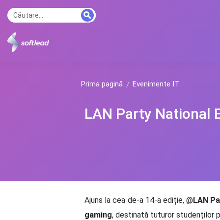
Prima pagină
Evenimente IT
LAN Party National E
Ajuns la cea de-a 14-a ediție, @
LAN Par
gaming
, destinată tuturor studenţilor p