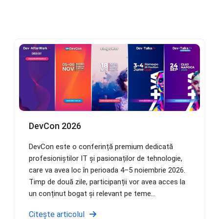
DevCon 2026
DevCon este o conferință premium dedicată
profesioniștilor IT și pasionaților de tehnologie,
care va avea loc în perioada 4–5 noiembrie 2026.
Timp de două zile, participanții vor avea acces la
un conținut bogat și relevant pe teme...
Citește articolul