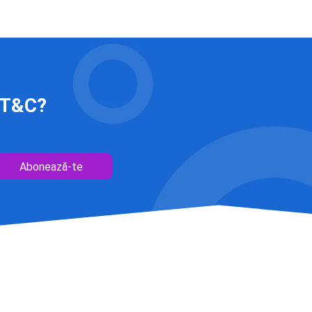
 IT&C?
Abonează-te