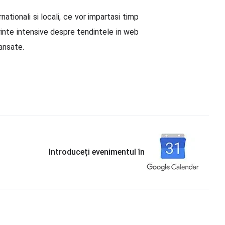
tionali si locali, ce vor impartasi timp
inte intensive despre tendintele in web
ansate.
Introduceți evenimentul în