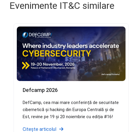
Evenimente IT&C similare
Defcamp 2026
DefCamp, cea mai mare conferință de securitate
cibernetică și hacking din Europa Centrală și de
Est, revine pe 19 și 20 noiembrie cu ediția #16!
Citește articolul