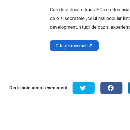
Cea de-a doua editie JSCamp Romania va 
de o zi secretele „celui mai popular l
development, studii de caz si experiente
Citește mai mult
Distribuie acest eveniment