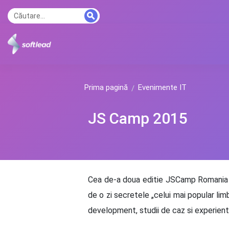
Prima pagină
Evenimente IT
JS Camp 2015
Cea de-a doua editie JSCamp Romania va 
de o zi secretele „celui mai popular l
development, studii de caz si experiente