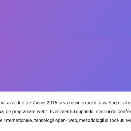
avea loc pe 2 iunie 2015 si va reuni experti Java Script interna
imbaj de programare web”. Evenimentul cuprinde sesiuni de confer
 internationale, tehnologii open- web, metodologii si tool-uri av