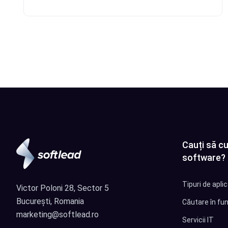
Cauți să cu
software?
Tipuri de apli
Victor Poloni 28, Sector 5
București, Romania
Căutare în fun
marketing@softlead.ro
Servicii IT