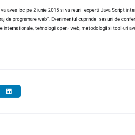
avea loc pe 2 iunie 2015 si va reuni experti Java Script interna
imbaj de programare web”. Evenimentul cuprinde sesiuni de confer
 internationale, tehnologii open- web, metodologii si tool-uri av