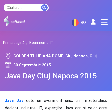
RO
Prima pagină
Evenimente IT
GOLDEN TULIP ANA DOME, Cluj Napoca, Cluj
30 Septembrie 2015
Java Day Cluj-Napoca 2015
Java Day
este un eveniment unic, un masterclass
dedicat industriei IT, experţilor Java dar şi celor care