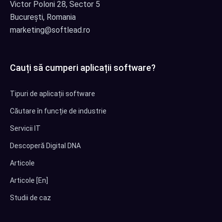
Victor Poloni 28, Sector 5
București, Romania
marketing@softlead.ro
Cauți să cumperi aplicații software?
Tipuri de aplicații software
Căutare în funcție de industrie
Servicii IT
Descoperă Digital DNA
Articole
Articole [En]
Studii de caz