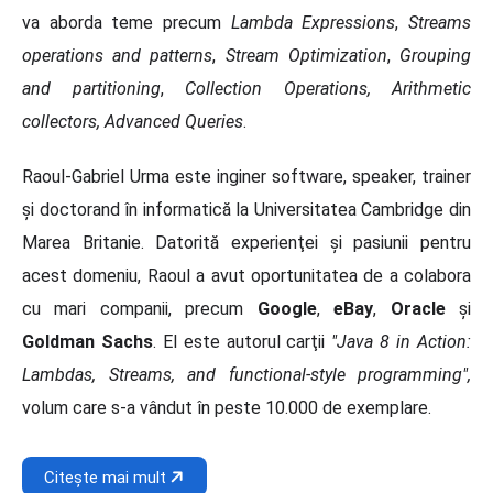
va aborda teme precum
Lambda Expressions
,
Streams
operations and patterns
,
Stream Optimization
,
Grouping
and partitioning
,
Collection Operations, Arithmetic
collectors, Advanced Queries
.
Raoul-Gabriel Urma este inginer software, speaker, trainer
şi doctorand în informatică la Universitatea Cambridge din
Marea Britanie. Datorită experienţei şi pasiunii pentru
acest domeniu, Raoul a avut oportunitatea de a colabora
cu mari companii, precum
Google
,
eBay
,
Oracle
şi
Goldman Sachs
. El este autorul carţii
"Java 8 in Action:
Lambdas, Streams, and functional-style programming",
volum care s-a vândut în peste 10.000 de exemplare.
Citește mai mult