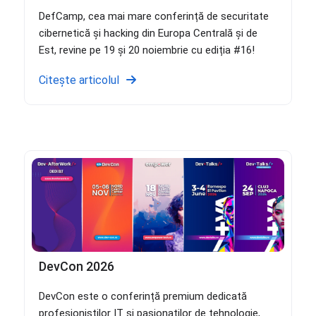
DefCamp, cea mai mare conferință de securitate
cibernetică și hacking din Europa Centrală și de
Est, revine pe 19 și 20 noiembrie cu ediția #16!
Citește articolul
DevCon 2026
DevCon este o conferință premium dedicată
profesioniștilor IT și pasionaților de tehnologie,