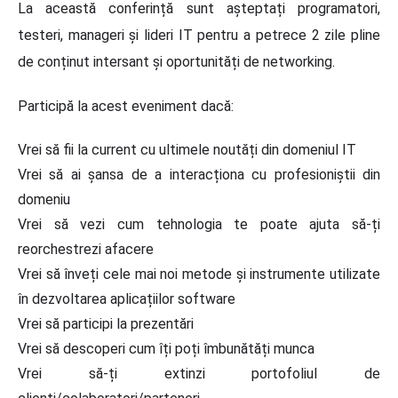
La această conferință sunt așteptați programatori,
testeri, manageri și lideri IT pentru a petrece 2 zile pline
de conținut intersant și oportunități de networking.
Participă la acest eveniment dacă:
Vrei să fii la current cu ultimele noutăți din domeniul IT
Vrei să ai șansa de a interacționa cu profesioniștii din
domeniu
Vrei să vezi cum tehnologia te poate ajuta să-ți
reorchestrezi afacere
Vrei să înveți cele mai noi metode și instrumente utilizate
în dezvoltarea aplicațiilor software
Vrei să participi la prezentări
Vrei să descoperi cum îți poți îmbunătăți munca
Vrei să-ți extinzi portofoliul de