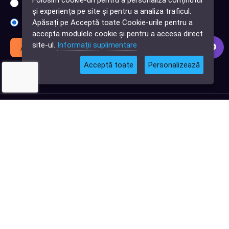
Folosim cookie-uri pentru a personaliza conținutul
Sunt interesat de clienți pentru compania mea IT
✕
și experiența pe site și pentru a analiza traficul.
Cauți o aplicație
Apăsați pe Acceptă toate Cookie-urile pentru a
Sunt interesat de achiziții software
software?
accepta modulele cookie și pentru a accesa direct
site-ul.
Informații suplimentare
Abonează-te
Acceptă toate
Personalizează