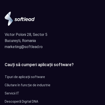
Victor Poloni 28, Sector 5
București, Romania
marketing@softlead.ro
Cauți să cumperi aplicații software?
Tipuri de aplicații software
Căutare în funcție de industrie
Servicii IT
Descoperă Digital DNA