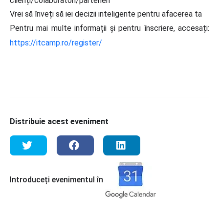
clienți/colaboratori/parteneri
Vrei să înveți să iei decizii inteligente pentru afacerea ta
Pentru mai multe informații și pentru înscriere, accesați:
https://itcamp.ro/register/
Distribuie acest eveniment
Introduceți evenimentul în