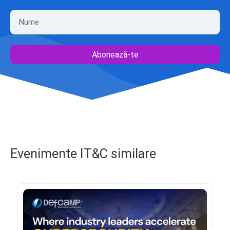
Abonează-te
Evenimente IT&C similare