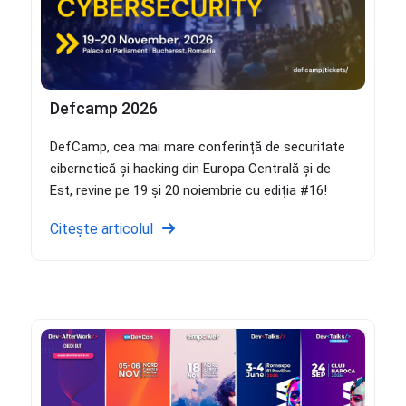
Defcamp 2026
DefCamp, cea mai mare conferință de securitate
cibernetică și hacking din Europa Centrală și de
Est, revine pe 19 și 20 noiembrie cu ediția #16!
Citește articolul