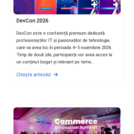
DevCon 2026
DevCon este o conferință premium dedicată
profesioniștilor IT și pasionaților de tehnologie,
care va avea loc în perioada 4–5 noiembrie 2026.
Timp de două zile, participanții vor avea acces la
un conținut bogat și relevant pe teme...
Citește articolul