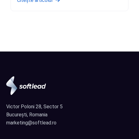
Citește articolul
Victor Poloni 28, Sector 5
București, Romania
marketing@softlead.ro