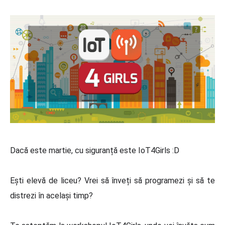
Dacă este martie, cu siguranță este IoT4Girls :D
Ești elevă de liceu? Vrei să înveți să programezi și să te
distrezi în același timp?