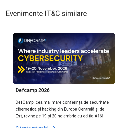
Evenimente IT&C similare
Defcamp 2026
DefCamp, cea mai mare conferință de securitate
cibernetică și hacking din Europa Centrală și de
Est, revine pe 19 și 20 noiembrie cu ediția #16!