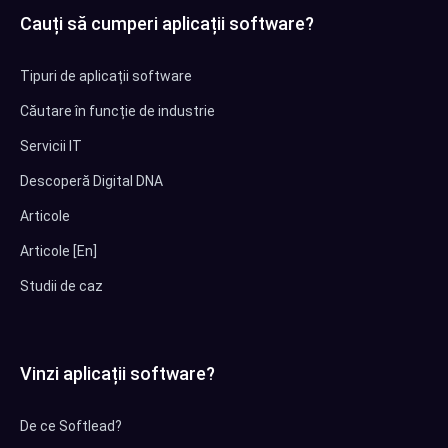
Cauți să cumperi aplicații software?
Tipuri de aplicații software
Căutare în funcție de industrie
Servicii IT
Descoperă Digital DNA
Articole
Articole [En]
Studii de caz
Vinzi aplicații software?
De ce Softlead?