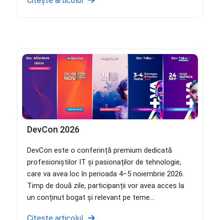
Citește articolul
DevCon 2026
DevCon este o conferință premium dedicată
profesioniștilor IT și pasionaților de tehnologie,
care va avea loc în perioada 4–5 noiembrie 2026.
Timp de două zile, participanții vor avea acces la
un conținut bogat și relevant pe teme...
Citește articolul