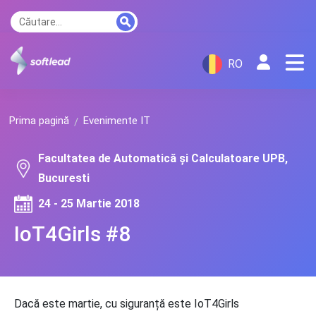
RO
Prima pagină
Evenimente IT
Facultatea de Automatică și Calculatoare UPB,
Bucuresti
24 - 25 Martie 2018
IoT4Girls #8
Dacă este martie, cu siguranță este IoT4Girls