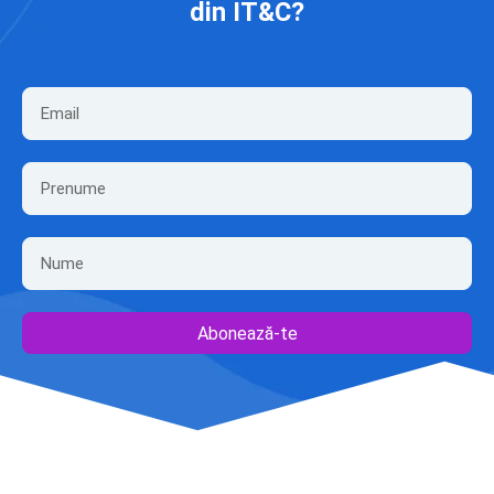
din IT&C?
Abonează-te